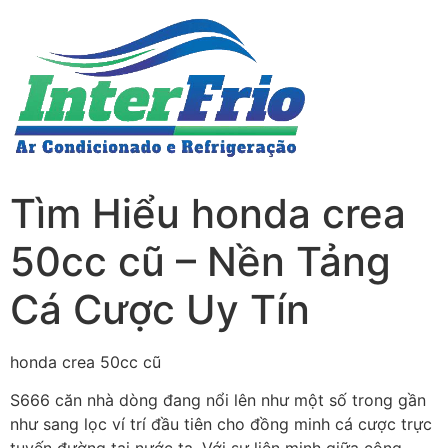
Tìm Hiểu honda crea
50cc cũ – Nền Tảng
Cá Cược Uy Tín
honda crea 50cc cũ
S666 căn nhà dòng đang nổi lên như một số trong gần
như sang lọc ví trí đầu tiên cho đồng minh cá cược trực