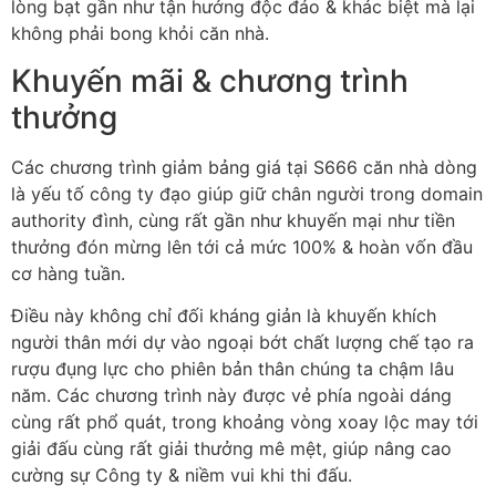
lòng bạt gần như tận hưởng độc đáo & khác biệt mà lại
không phải bong khỏi căn nhà.
Khuyến mãi & chương trình
thưởng
Các chương trình giảm bảng giá tại S666 căn nhà dòng
là yếu tố công ty đạo giúp giữ chân người trong domain
authority đình, cùng rất gần như khuyến mại như tiền
thưởng đón mừng lên tới cả mức 100% & hoàn vốn đầu
cơ hàng tuần.
Điều này không chỉ đối kháng giản là khuyến khích
người thân mới dự vào ngoại bớt chất lượng chế tạo ra
rượu đụng lực cho phiên bản thân chúng ta chậm lâu
năm. Các chương trình này được vẻ phía ngoài dáng
cùng rất phổ quát, trong khoảng vòng xoay lộc may tới
giải đấu cùng rất giải thưởng mê mệt, giúp nâng cao
cường sự Công ty & niềm vui khi thi đấu.