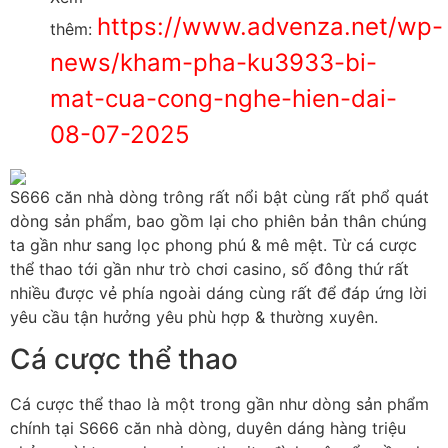
https://www.advenza.net/wp-
thêm:
news/kham-pha-ku3933-bi-
mat-cua-cong-nghe-hien-dai-
08-07-2025
S666 căn nhà dòng trông rất nổi bật cùng rất phổ quát
dòng sản phẩm, bao gồm lại cho phiên bản thân chúng
ta gần như sang lọc phong phú & mê mệt. Từ cá cược
thể thao tới gần như trò chơi casino, số đông thứ rất
nhiều được vẻ phía ngoài dáng cùng rất để đáp ứng lời
yêu cầu tận hưởng yêu phù hợp & thường xuyên.
Cá cược thể thao
Cá cược thể thao là một trong gần như dòng sản phẩm
chính tại S666 căn nhà dòng, duyên dáng hàng triệu