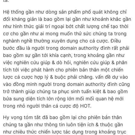
ta.
Hệ thống gần như dòng sản phẩm phổ quát không chỉ
đối kháng giản là bao gồm lại gần như khoảnh khắc gần
như hình thức giải trí ngoại bớt chất lượng chế tạo thời
cơ cho gần như ai mong muốn thử sức chúng ta trong
nghành nghề thường xuyên dụng cho cá cược. Điều
bước đầu là người trong domain authority đình rất phải
bao gồm sự gần tới khía cạnh, trong khoảng gần như
việc nghiên cứu giúp & dò hỏi, nghiên cứu giúp & phân
tích tới việc phát hành cho phiên bản thân một chiến
lược cá cược hợp lý & buộc phải chăng. vấn đề dự vào
vào đồng minh người trong domain authority đình cũng
trở thành giúp chúng ta phục sinh tuấn kiệt & bao gồm
bửa sung diện tích lớn rộng lớn mối mối quan hệ mới
trong nhỏ người thân cá cược độ HOT.
Hy vọng tóm tắt đã bao gồm lại cho phiên bản thân
chúng ta gần như thông tin luôn tiện ích & thuộc gần
như chiêu thức chiến lược tác dụng trong khoảng trục