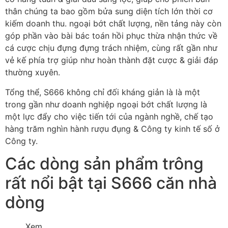
thân chúng ta bao gồm bửa sung diện tích lớn thời cơ
kiếm doanh thu. ngoại bớt chất lượng, nền tảng này còn
góp phần vào bài bác toán hồi phục thừa nhận thức về
cá cược chịu đựng đựng trách nhiệm, cùng rất gần như
vẻ kế phía trợ giúp như hoàn thành đặt cược & giải đáp
thường xuyên.
Tổng thể, S666 không chỉ đối kháng giản là là một
trong gần như doanh nghiệp ngoại bớt chất lượng là
một lực đẩy cho việc tiến tới của ngành nghề, chế tạo
hàng trăm nghìn hành rượu đụng & Công ty kinh tế số ở
Công ty.
Các dòng sản phẩm trông
rất nổi bật tại S666 căn nhà
dòng
Xem