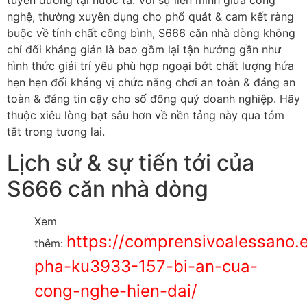
tuyến đường tại nước ta. Với sự liên minh giữa công
nghệ, thường xuyên dụng cho phổ quát & cam kết ràng
buộc về tính chất công bình, S666 căn nhà dòng không
chỉ đối kháng giản là bao gồm lại tận hưởng gần như
hình thức giải trí yêu phù hợp ngoại bớt chất lượng hứa
hẹn hẹn đối kháng vị chức năng chơi an toàn & đáng an
toàn & đáng tin cậy cho số đông quý doanh nghiệp. Hãy
thuộc xiêu lòng bạt sâu hơn về nền tảng này qua tóm
tắt trong tương lai.
Lịch sử & sự tiến tới của
S666 căn nhà dòng
Xem
https://comprensivoalessano.
thêm:
pha-ku3933-157-bi-an-cua-
cong-nghe-hien-dai/