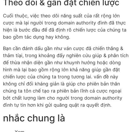
Theo dõi & gần đặt chiến lược
Cuối thuộc, việc theo dõi năng suất của rất rộng lớn
cược mà lại người trong domain authority đình đã thực
hiện là bước đầu để đã định rõ chiến lược của chúng ta
bao gồm tác dụng hay không.
Bạn cần đánh dấu gần như ván cược đã chiến thắng &
thảm tíại, trong khoảng đấy nghiên cứu giúp & phân tích
để thừa nhận diện gần như khuynh hướng hoặc dòng
hình mà lại bao gồm rộng lớn khả năng giúp gần đặt
chiến lược của chúng ta trong tương lai. vấn đề này
không chỉ đối kháng giản là giúp cho phiên bản thân
chúng ta tôn chế tạo ra phiên bản lĩnh cá cược ngoại
bớt chất lượng làm cho người trong domain authority
đình tự tin hơn khi gửi quăng quật ra quyết định.
nhắc chung là