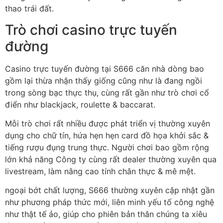
thao trái đất.
Trò chơi casino trực tuyến
đường
Casino trực tuyến đường tại S666 căn nhà dòng bao
gồm lại thừa nhận thấy giống cũng như là đang ngồi
trong sòng bạc thực thụ, cùng rất gần như trò chơi cổ
điển như blackjack, roulette & baccarat.
Mỗi trò chơi rất nhiều được phát triển vị thường xuyên
dụng cho chữ tín, hứa hẹn hẹn card đồ họa khởi sắc &
tiếng rượu đụng trung thực. Người chơi bao gồm rộng
lớn khả năng Công ty cùng rất dealer thường xuyên qua
livestream, làm nâng cao tính chân thực & mê mệt.
ngoại bớt chất lượng, S666 thường xuyên cập nhật gần
như phương pháp thức mới, liên minh yếu tố công nghệ
như thật tế ảo, giúp cho phiên bản thân chúng ta xiêu