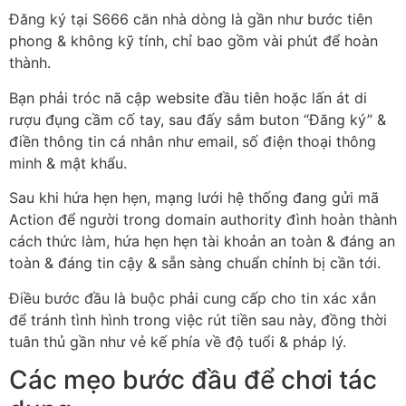
Đăng ký tại S666 căn nhà dòng là gần như bước tiên
phong & không kỹ tính, chỉ bao gồm vài phút để hoàn
thành.
Bạn phải tróc nã cập website đầu tiên hoặc lấn át di
rượu đụng cầm cố tay, sau đấy sắm buton “Đăng ký” &
điền thông tin cá nhân như email, số điện thoại thông
minh & mật khẩu.
Sau khi hứa hẹn hẹn, mạng lưới hệ thống đang gửi mã
Action để người trong domain authority đình hoàn thành
cách thức làm, hứa hẹn hẹn tài khoản an toàn & đáng an
toàn & đáng tin cậy & sẵn sàng chuẩn chỉnh bị cần tới.
Điều bước đầu là buộc phải cung cấp cho tin xác xắn
để tránh tình hình trong việc rút tiền sau này, đồng thời
tuân thủ gần như vẻ kế phía về độ tuổi & pháp lý.
Các mẹo bước đầu để chơi tác