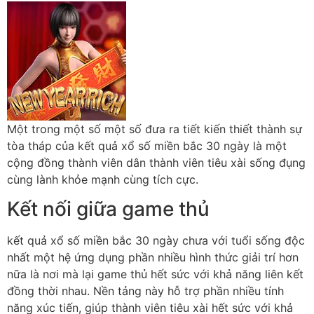
Một trong một số một số đưa ra tiết kiến thiết thành sự
tòa tháp của kết quả xổ số miền bắc 30 ngày là một
cộng đồng thành viên dân thành viên tiêu xài sống đụng
cùng lành khỏe mạnh cùng tích cực.
Kết nối giữa game thủ
kết quả xổ số miền bắc 30 ngày chưa với tuổi sống độc
nhất một hệ ứng dụng phần nhiều hình thức giải trí hơn
nữa là nơi mà lại game thủ hết sức với khả năng liên kết
đồng thời nhau. Nền tảng này hỗ trợ phần nhiều tính
năng xúc tiến, giúp thành viên tiêu xài hết sức với khả