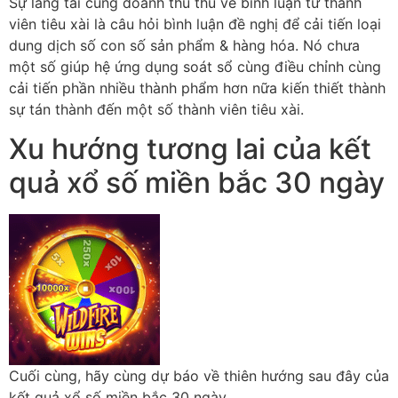
Sự lắng tai cùng doanh thu thu về bình luận từ thành
viên tiêu xài là câu hỏi bình luận đề nghị để cải tiến loại
dung dịch số con số sản phẩm & hàng hóa. Nó chưa
một số giúp hệ ứng dụng soát sổ cùng điều chỉnh cùng
cải tiến phần nhiều thành phẩm hơn nữa kiến thiết thành
sự tán thành đến một số thành viên tiêu xài.
Xu hướng tương lai của kết
quả xổ số miền bắc 30 ngày
Cuối cùng, hãy cùng dự báo về thiên hướng sau đây của
kết quả xổ số miền bắc 30 ngày.