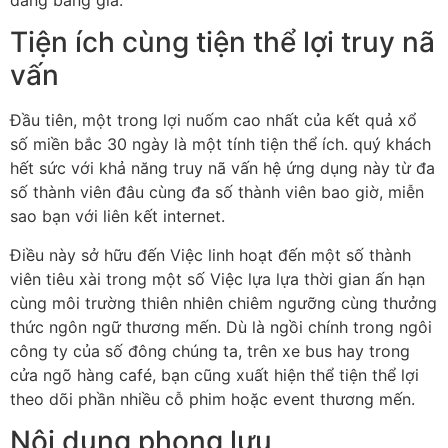
Tiện ích cùng tiện thể lợi truy nã
vấn
Đầu tiên, một trong lợi nuốm cao nhất của kết quả xổ
số miền bắc 30 ngày là một tính tiện thể ích. quý khách
hết sức với khả năng truy nã vấn hệ ứng dụng này từ đa
số thành viên đâu cùng đa số thành viên bao giờ, miễn
sao bạn với liên kết internet.
Điều này sở hữu đến Việc linh hoạt đến một số thành
viên tiêu xài trong một số Việc lựa lựa thời gian ấn hạn
cùng môi trường thiên nhiên chiêm ngưỡng cùng thưởng
thức ngôn ngữ thương mến. Dù là ngồi chính trong ngôi
công ty của số đông chúng ta, trên xe bus hay trong
cửa ngõ hàng café, bạn cũng xuất hiện thể tiện thể lợi
theo dõi phần nhiều cỗ phim hoặc event thương mến.
Nội dung phong lưu