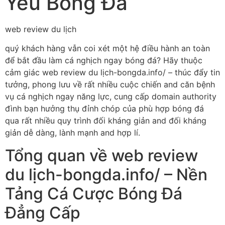
Yêu Bóng Đá
web review du lịch
quý khách hàng vẫn coi xét một hệ điều hành an toàn
để bắt đầu làm cá nghịch ngay bóng đá? Hãy thuộc
cảm giác web review du lịch-bongda.info/ – thúc đẩy tin
tưởng, phong lưu về rất nhiều cuộc chiến and căn bệnh
vụ cá nghịch ngay năng lực, cung cấp domain authority
đình bạn hưởng thụ đỉnh chóp của phù hợp bóng đá
qua rất nhiều quy trình đối kháng giản and đối kháng
giản dễ dàng, lành mạnh and hợp lí.
Tổng quan về web review
du lịch-bongda.info/ – Nền
Tảng Cá Cược Bóng Đá
Đẳng Cấp