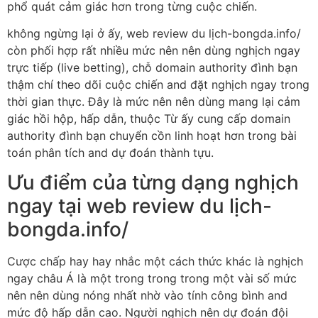
phổ quát cảm giác hơn trong từng cuộc chiến.
không ngừng lại ở ấy, web review du lịch-bongda.info/
còn phối hợp rất nhiều mức nên nên dùng nghịch ngay
trực tiếp (live betting), chỗ domain authority đình bạn
thậm chí theo dõi cuộc chiến and đặt nghịch ngay trong
thời gian thực. Đây là mức nên nên dùng mang lại cảm
giác hồi hộp, hấp dẫn, thuộc Từ ấy cung cấp domain
authority đình bạn chuyển cồn linh hoạt hơn trong bài
toán phân tích and dự đoán thành tựu.
Ưu điểm của từng dạng nghịch
ngay tại web review du lịch-
bongda.info/
Cược chấp hay hay nhắc một cách thức khác là nghịch
ngay châu Á là một trong trong trong một vài số mức
nên nên dùng nóng nhất nhờ vào tính công bình and
mức độ hấp dẫn cao. Người nghịch nên dự đoán đội