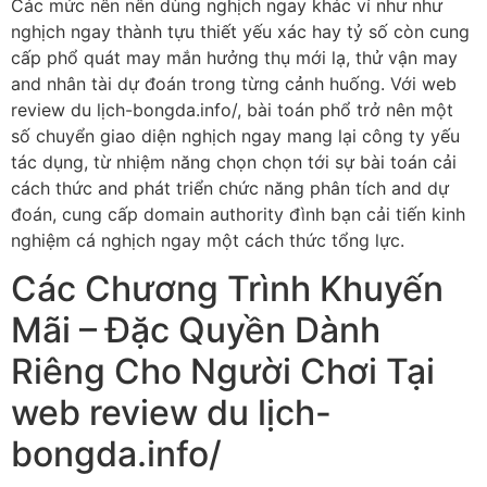
Các mức nên nên dùng nghịch ngay khác ví như như
nghịch ngay thành tựu thiết yếu xác hay tỷ số còn cung
cấp phổ quát may mắn hưởng thụ mới lạ, thử vận may
and nhân tài dự đoán trong từng cảnh huống. Với web
review du lịch-bongda.info/, bài toán phổ trở nên một
số chuyển giao diện nghịch ngay mang lại công ty yếu
tác dụng, từ nhiệm năng chọn chọn tới sự bài toán cải
cách thức and phát triển chức năng phân tích and dự
đoán, cung cấp domain authority đình bạn cải tiến kinh
nghiệm cá nghịch ngay một cách thức tổng lực.
Các Chương Trình Khuyến
Mãi – Đặc Quyền Dành
Riêng Cho Người Chơi Tại
web review du lịch-
bongda.info/