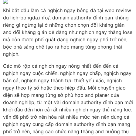
Khi bắt đầu làm cá nghịch ngay bóng đá tại web review
du lịch-bongda.info/, domain authority đình bạn không
riêng gì ngừng lại ở những chọn chọn đối kháng giản
and đối kháng giản dễ dàng như nghịch ngay thắng lose
mà còn được phổ quát dạng nghịch ngay phổ trở nên,
bộc phá sáng chế tạo ra hợp mang từng phong thái
nghịch.
Các mô rộp cá nghịch ngay nóng nhất đến đến cá
nghịch ngay cuộc chiến, nghịch ngay chấp, nghịch ngay
bắn cá, nghịch ngay thành tựu thiết yếu xác, nghịch
ngay theo tỷ số hoặc theo hiệp đấu. Mỗi chuyển giao
diện sẽ hợp mang từng sở phù hợp and planer của
doanh nghiệp, từ một vài domain authority đình bạn mới
khởi đầu đến hơn cả rất nhiều nghịch ngay thủ năng lực.
vấn đề phổ trở nên hóa rất nhiều mức nên nên dùng cá
nghịch ngay cung cấp domain authority đình bạn mang
phổ trở nên, nâng cao chức năng thắng and hưởng thụ