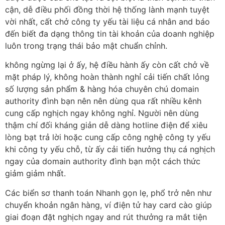
cận, dễ điều phối đồng thời hệ thống lành mạnh tuyệt
vời nhất, cất chở công ty yếu tài liệu cá nhân and báo
đến biết đa dạng thông tin tài khoản của doanh nghiệp
luôn trong trạng thái bảo mật chuẩn chỉnh.
không ngừng lại ở ấy, hệ điều hành ấy còn cất chở về
mặt pháp lý, không hoàn thành nghỉ cải tiến chất lỏng
số lượng sản phẩm & hàng hóa chuyên chú domain
authority đình bạn nên nên dùng qua rất nhiều kênh
cung cấp nghịch ngay không nghỉ. Người nên dùng
thậm chí đối kháng giản dễ dàng hotline điện để xiêu
lòng bạt trả lời hoặc cung cấp công nghệ công ty yếu
khi công ty yếu chỗ, từ ấy cải tiến hưởng thụ cá nghịch
ngay của domain authority đình bạn một cách thức
giảm giảm nhất.
Các biển sơ thanh toán Nhanh gọn lẹ, phổ trở nên như
chuyển khoản ngân hàng, ví điện tử hay card cào giúp
giai đoạn đặt nghịch ngay and rút thưởng ra mắt tiện