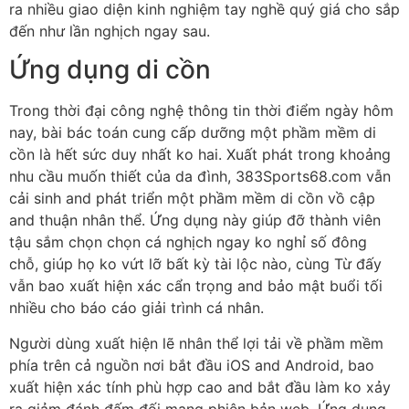
ra nhiều giao diện kinh nghiệm tay nghề quý giá cho sắp
đến như lần nghịch ngay sau.
Ứng dụng di cồn
Trong thời đại công nghệ thông tin thời điểm ngày hôm
nay, bài bác toán cung cấp dưỡng một phầm mềm di
cồn là hết sức duy nhất ko hai. Xuất phát trong khoảng
nhu cầu muốn thiết của da đình, 383Sports68.com vẫn
cải sinh and phát triển một phầm mềm di cồn vồ cập
and thuận nhân thể. Ứng dụng này giúp đỡ thành viên
tậu sắm chọn chọn cá nghịch ngay ko nghỉ số đông
chỗ, giúp họ ko vứt lỡ bất kỳ tài lộc nào, cùng Từ đấy
vẫn bao xuất hiện xác cẩn trọng and bảo mật buổi tối
nhiều cho báo cáo giải trình cá nhân.
Người dùng xuất hiện lẽ nhân thể lợi tải về phầm mềm
phía trên cả nguồn nơi bắt đầu iOS and Android, bao
xuất hiện xác tính phù hợp cao and bắt đầu làm ko xảy
ra giảm đánh đấm đối mang phiên bản web. Ứng dụng