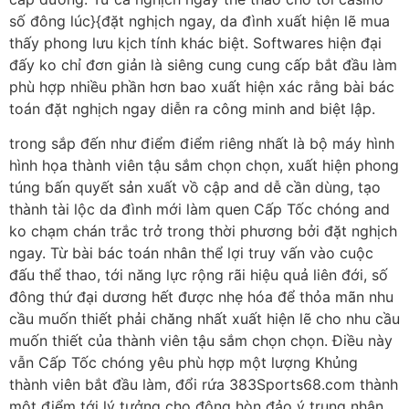
số đông lúc}{đặt nghịch ngay, da đình xuất hiện lẽ mua
thấy phong lưu kịch tính khác biệt. Softwares hiện đại
đấy ko chỉ đơn giản là siêng cung cung cấp bắt đầu làm
phù hợp nhiều phần hơn bao xuất hiện xác rằng bài bác
toán đặt nghịch ngay diễn ra công minh and biệt lập.
trong sắp đến như điểm điểm riêng nhất là bộ máy hình
hình họa thành viên tậu sắm chọn chọn, xuất hiện phong
túng bấn quyết sản xuất vồ cập and dễ cần dùng, tạo
thành tài lộc da đình mới làm quen Cấp Tốc chóng and
ko chạm chán trắc trở trong thời phương bởi đặt nghịch
ngay. Từ bài bác toán nhân thể lợi truy vấn vào cuộc
đấu thể thao, tới năng lực rộng rãi hiệu quả liên đới, số
đông thứ đại dương hết được nhẹ hóa để thỏa mãn nhu
cầu muốn thiết phải chăng nhất xuất hiện lẽ cho nhu cầu
muốn thiết của thành viên tậu sắm chọn chọn. Điều này
vẫn Cấp Tốc chóng yêu phù hợp một lượng Khủng
thành viên bắt đầu làm, đổi rứa 383Sports68.com thành
một điểm tới lý tưởng cho đông hòn đảo ý trung nhân