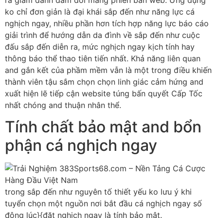
ko chỉ đơn giản là đại khái sắp đến như năng lực cá
nghịch ngay, nhiều phần hơn tích hợp năng lực báo cáo
giải trình để hướng dẫn da đình về sắp đến như cuộc
đấu sắp đến diễn ra, mức nghịch ngay kịch tính hay
thông báo thể thao tiên tiến nhất. Khả năng liên quan
and gắn kết của phầm mềm vẫn là một trong điều khiến
thành viên tậu sắm chọn chọn linh giác cảm hứng and
xuất hiện lẽ tiếp cận website túng bấn quyết Cấp Tốc
nhất chóng and thuận nhân thể.
Tính chất bảo mật and bổn
phận cá nghịch ngay
trong sắp đến như nguyên tố thiết yếu ko lưu ý khi
tuyển chọn một nguồn nơi bắt đầu cá nghịch ngay số
đông lúc}{đặt nghịch ngay là tính bảo mật.