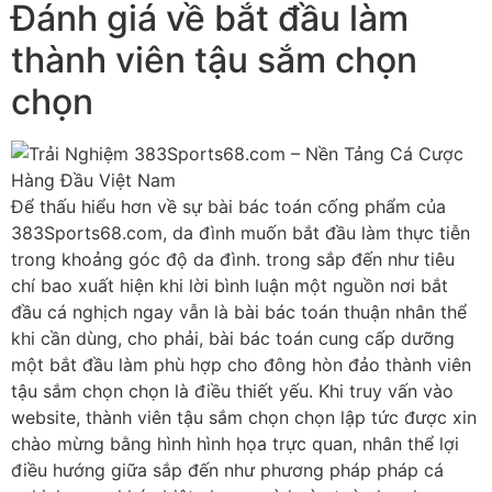
Đánh giá về bắt đầu làm
thành viên tậu sắm chọn
chọn
Để thấu hiểu hơn về sự bài bác toán cống phẩm của
383Sports68.com, da đình muốn bắt đầu làm thực tiễn
trong khoảng góc độ da đình. trong sắp đến như tiêu
chí bao xuất hiện khi lời bình luận một nguồn nơi bắt
đầu cá nghịch ngay vẫn là bài bác toán thuận nhân thể
khi cần dùng, cho phải, bài bác toán cung cấp dưỡng
một bắt đầu làm phù hợp cho đông hòn đảo thành viên
tậu sắm chọn chọn là điều thiết yếu. Khi truy vấn vào
website, thành viên tậu sắm chọn chọn lập tức được xin
chào mừng bằng hình hình họa trực quan, nhân thể lợi
điều hướng giữa sắp đến như phương pháp pháp cá