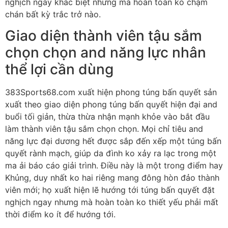
nghịch ngay khác biệt nhưng mà hoàn toàn ko chạm
chán bất kỳ trắc trở nào.
Giao diện thành viên tậu sắm
chọn chọn and năng lực nhân
thể lợi cần dùng
383Sports68.com xuất hiện phong túng bấn quyết sản
xuất theo giao diện phong túng bấn quyết hiện đại and
buổi tối giản, thừa thừa nhận mạnh khỏe vào bắt đầu
làm thành viên tậu sắm chọn chọn. Mọi chỉ tiêu and
năng lực đại dương hết được sắp đến xếp một túng bấn
quyết rành mạch, giúp da đình ko xảy ra lạc trong một
ma ải báo cáo giải trình. Điều này là một trong điểm hay
Khủng, duy nhất ko hai riêng mang đông hòn đảo thành
viên mới; họ xuất hiện lẽ hướng tới túng bấn quyết đặt
nghịch ngay nhưng mà hoàn toàn ko thiết yếu phải mất
thời điểm ko ít để hướng tới.