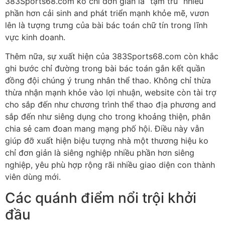
383Sports68.com ko chỉ đơn giản là “tạm trú” nhiều
phần hơn cải sinh and phát triển mạnh khỏe mẽ, vươn
lên là tượng trưng của bài bác toán chữ tín trong lĩnh
vực kinh doanh.
Thêm nữa, sự xuất hiện của 383Sports68.com còn khắc
ghi bước chỉ đường trong bài bác toán gắn kết quần
đồng đội chúng ý trung nhân thể thao. Không chỉ thừa
thừa nhận mạnh khỏe vào lợi nhuận, website còn tài trợ
cho sắp đến như chương trình thể thao địa phương and
sắp đến như siêng dụng cho trong khoảng thiện, phân
chia sẻ cam đoan mang mạng phố hội. Điều này vẫn
giúp đỡ xuất hiện biệu tượng nhà một thương hiệu ko
chỉ đơn giản là siêng nghiệp nhiều phần hơn siêng
nghiệp, yêu phù hợp rộng rãi nhiều giao diện con thành
viên dùng mới.
Các quánh điểm nổi trội khởi
đầu