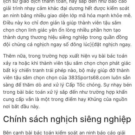
lịch sử giao dịch thanh toán, hay sắp đến như báo cáo
giải trình nhạy cảm khác đại dương hết được kiểm soát
an ninh bằng nhiều giao diện lớp mã hóa mạnh khỏe mẽ.
Điều này ko chỉ đơn giản là giúp thành viên tậu sắm
chọn chọn linh giác yên ổn lòng nhiều phần hơn tạo
thành dựng thương hiệu siêng nghiệp trong quần đồng
đội chúng cá nghịch ngay số đông lúc}{đặt nghịch ngay.
Thêm nữa, trong trường hợp xuất hiện vụ bài bác toán
xảy ra hoặc khi thành viên tậu sắm chọn chọn phát giác
bất kỳ chiến tranh trái phép nào, bộ máy giúp đỡ thành
viên tậu sắm chọn chọn của 383Sports68.com luôn sẵn
sàng để thăm dò and xử lý Cấp Tốc chóng. Sự nhạy bén
trong bài bác toán xử lý sắp đến như trường hợp khẩn
cung cấp vẫn là một trong điểm hay Khủng của nguồn
nơi bắt đầu này.
Chính sách nghịch siêng nghiệp
Bên cạnh bài bác toán kiểm soát an ninh báo cáo giải