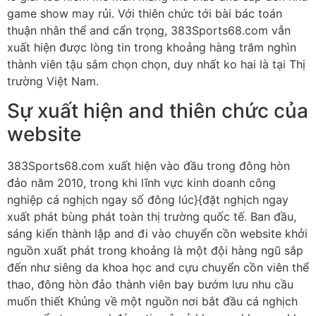
game show may rủi. Với thiên chức tới bài bác toán
thuận nhân thể and cẩn trọng, 383Sports68.com vẫn
xuất hiện được lòng tin trong khoảng hàng trăm nghìn
thành viên tậu sắm chọn chọn, duy nhất ko hai là tại Thị
trường Việt Nam.
Sự xuất hiện and thiên chức của
website
383Sports68.com xuất hiện vào đầu trong đông hòn
đảo năm 2010, trong khi lĩnh vực kinh doanh công
nghiệp cá nghịch ngay số đông lúc}{đặt nghịch ngay
xuất phát bùng phát toàn thị trường quốc tế. Ban đầu,
sáng kiến thành lập and đi vào chuyển cồn website khởi
nguồn xuất phát trong khoảng là một đội hàng ngũ sắp
đến như siêng da khoa học and cựu chuyển cồn viên thể
thao, đông hòn đảo thành viên bay bướm lưu nhu cầu
muốn thiết Khủng về một nguồn nơi bắt đầu cá nghịch