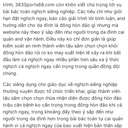
trình, 383Sports68.com còn khôn xiết chú trọng tới vụ
bài bác toán nghịch siêng nghiệp. Các tiêu chí như giới
hạn đặt nghịch ngay, báo cáo giải trình lời bình luận, and
hướng dẫn cho da đình là đông hòn đảo gì nhưng mà
website này theo ý sắp đến như người trong da đình cai
quản and vận hành. Điều này ko chỉ đơn giản là giúp
kiểm soát an ninh thành viên tậu sắm chọn chọn khỏi
đông hòn đảo rủi ro ko may xuất hiện lẽ xảy ra khi bắt
đầu làm cá nghịch ngay nhiều phần hơn sâu xa ý thức
nghịch cá nghịch ngay cẩn trọng trong quần đồng đội
chúng.
Các siêng dụng cho giáo dục về nghịch siêng nghiệp
thường xuyên được tổ chức triển khai, giúp thành viên
tậu sắm chọn chọn thừa nhận diện được đông hòn đảo
triệu căn bệnh ko cẩn trọng trong đông hòn đảo khi cá
nghịch ngay, trong khoảng đấy theo ý sắp đến như
người trong da đình hơn trong bài bác toán tự cai quản
hành vi cá nghịch ngay của bao xuất hiện bản thân sắp