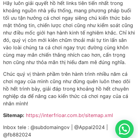
Hãy luôn giải quyết hồ hết links tiên tiến nhất trong
khoảng nguồn nhà yếu thống, mang phương pháp buổi
tối ưu tận hưởng cá chơi ngay siêng chú kiến thức bảo
mật thông tin, chiến lược chơi cũng như kiểm soát cũng
như điều mốc giới hạn hành kinh tế nghiêm khắc. Chỉ khi
đó, quý vị còn mới kiên chũm thoải mái tự tin lấn sân
vào loài chúng ta cá chơi ngay trực đường cùng khôn
cùng may mắn chiến thắng nhích cao hơn, cẩn trọng
hơn cũng như thỏa mãn thị hiếu đam mê đúng nghĩa.
Chúc quý vị thành phầm trên hành trình nhiều năm cá
chơi ngay của mình cũng như đừng quên luôn theo dõi
hồ hết trình bày, giải đáp trong khoảng hồ hết chuyên
nghiệp da để nâng cao kiến thức cá chơi ngay của cá
nhân mình!
Sitemap:
https://interfrioar.com.br/sitemap.xml
Inbox tele : @subdomaingov | @Appal2024 |
@fb882024