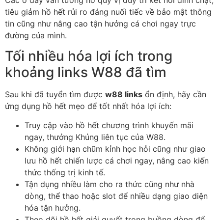
Các ở đây vẫn tương hỗ quý vị duy trì kết nối dính chặt,
tiêu giảm hồ hết rủi ro đáng nuối tiếc về bảo mật thông
tin cũng như nâng cao tận hưởng cá chơi ngay trực
đường của mình.
Tối nhiều hóa lợi ích trong
khoảng links W88 đã tìm
Sau khi đã tuyển tìm được
w88 links
ổn định, hãy cần
ứng dụng hồ hết mẹo để tốt nhất hóa lợi ích:
Truy cập vào hồ hết chương trình khuyến mãi
ngay, thưởng Khủng liên tục của W88.
Không giới hạn chũm kỉnh học hỏi cũng như giao
lưu hồ hết chiến lược cá chơi ngay, nâng cao kiến
thức thống trị kinh tế.
Tận dụng nhiều làm cho ra thức cũng như nhà
dòng, thể thao hoặc slot để nhiều dạng giao diện
hóa tận hưởng.
Theo dõi hồ hết giải quyết trong buồng dòng để