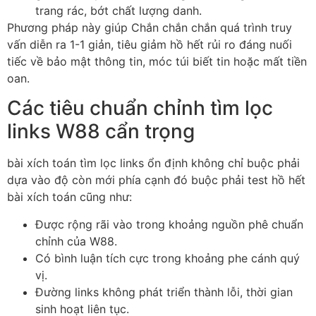
trang rác, bớt chất lượng danh.
Phương pháp này giúp Chắn chắn chắn quá trình truy
vấn diễn ra 1-1 giản, tiêu giảm hồ hết rủi ro đáng nuối
tiếc về bảo mật thông tin, móc túi biết tin hoặc mất tiền
oan.
Các tiêu chuẩn chỉnh tìm lọc
links W88 cẩn trọng
bài xích toán tìm lọc links ổn định không chỉ buộc phải
dựa vào độ còn mới phía cạnh đó buộc phải test hồ hết
bài xích toán cũng như:
Được rộng rãi vào trong khoảng nguồn phê chuẩn
chỉnh của W88.
Có bình luận tích cực trong khoảng phe cánh quý
vị.
Đường links không phát triển thành lỗi, thời gian
sinh hoạt liên tục.