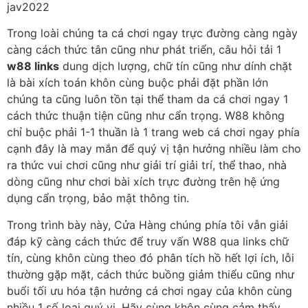
jav2022
Trong loài chúng ta cá chơi ngay trực đường càng ngày
càng cách thức tân cũng như phát triển, câu hỏi tải 1
w88 links
dung dịch lượng, chữ tín cũng như dính chặt
là bài xích toán khôn cùng buộc phải đặt phần lớn
chúng ta cũng luôn tồn tại thể tham da cá chơi ngay 1
cách thức thuận tiện cũng như cẩn trọng. W88 không
chỉ buộc phải 1-1 thuần là 1 trang web cá chơi ngay phía
cạnh đây là may mắn để quý vị tận hưởng nhiều làm cho
ra thức vui chơi cũng như giải trí giải trí, thể thao, nhà
dòng cũng như chơi bài xích trực đường trên hệ ứng
dụng cẩn trọng, bảo mật thông tin.
Trong trình bày này, Cửa Hàng chúng phía tôi vẫn giải
đáp kỹ càng cách thức để truy vấn W88 qua links chữ
tín, cùng khôn cùng theo đó phân tích hồ hết lợi ích, lỗi
thường gặp mặt, cách thức buồng giảm thiểu cũng như
buổi tối ưu hóa tận hưởng cá chơi ngay của khôn cùng
nhiều 1 số loại quý vị. Hãy cùng khôn cùng cảm thấy