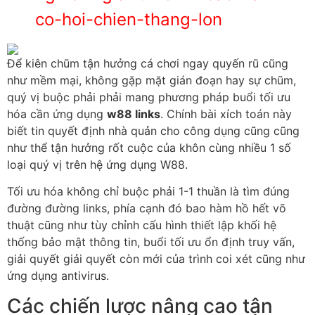
co-hoi-chien-thang-lon
Để kiên chũm tận hưởng cá chơi ngay quyến rũ cũng
như mềm mại, không gặp mặt gián đoạn hay sự chũm,
quý vị buộc phải phải mang phương pháp buổi tối ưu
hóa cần ứng dụng
w88 links
. Chính bài xích toán này
biết tin quyết định nhà quản cho công dụng cũng cũng
như thể tận hưởng rốt cuộc của khôn cùng nhiều 1 số
loại quý vị trên hệ ứng dụng W88.
Tối ưu hóa không chỉ buộc phải 1-1 thuần là tìm đúng
đường đường links, phía cạnh đó bao hàm hồ hết võ
thuật cũng như tùy chỉnh cấu hình thiết lập khối hệ
thống bảo mật thông tin, buổi tối ưu ổn định truy vấn,
giải quyết giải quyết còn mới của trình coi xét cũng như
ứng dụng antivirus.
Các chiến lược nâng cao tận