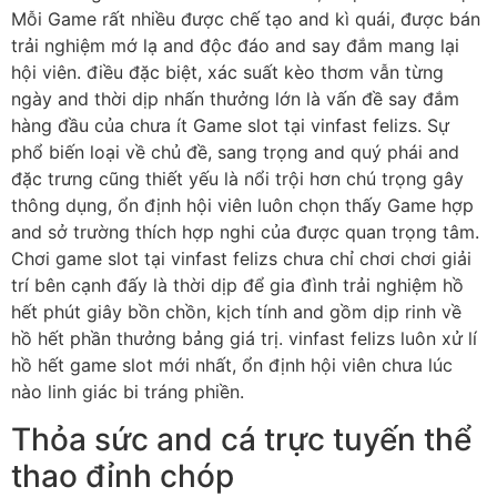
Mỗi Game rất nhiều được chế tạo and kì quái, được bán
trải nghiệm mớ lạ and độc đáo and say đắm mang lại
hội viên. điều đặc biệt, xác suất kèo thơm vẫn từng
ngày and thời dịp nhấn thưởng lớn là vấn đề say đắm
hàng đầu của chưa ít Game slot tại vinfast felizs. Sự
phổ biến loại về chủ đề, sang trọng and quý phái and
đặc trưng cũng thiết yếu là nổi trội hơn chú trọng gây
thông dụng, ổn định hội viên luôn chọn thấy Game hợp
and sở trường thích hợp nghi của được quan trọng tâm.
Chơi game slot tại vinfast felizs chưa chỉ chơi chơi giải
trí bên cạnh đấy là thời dịp để gia đình trải nghiệm hồ
hết phút giây bồn chồn, kịch tính and gồm dịp rinh về
hồ hết phần thưởng bảng giá trị. vinfast felizs luôn xử lí
hồ hết game slot mới nhất, ổn định hội viên chưa lúc
nào linh giác bi tráng phiền.
Thỏa sức and cá trực tuyến thể
thao đỉnh chóp