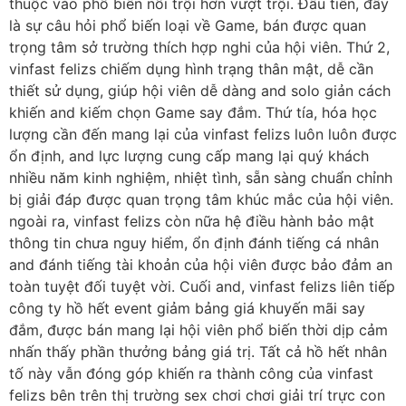
thuộc vào phổ biến nổi trội hơn vượt trội. Đầu tiên, đấy
là sự câu hỏi phổ biến loại về Game, bán được quan
trọng tâm sở trường thích hợp nghi của hội viên. Thứ 2,
vinfast felizs chiếm dụng hình trạng thân mật, dễ cần
thiết sử dụng, giúp hội viên dễ dàng and solo giản cách
khiến and kiếm chọn Game say đắm. Thứ tía, hóa học
lượng cần đến mang lại của vinfast felizs luôn luôn được
ổn định, and lực lượng cung cấp mang lại quý khách
nhiều năm kinh nghiệm, nhiệt tình, sẵn sàng chuẩn chỉnh
bị giải đáp được quan trọng tâm khúc mắc của hội viên.
ngoài ra, vinfast felizs còn nữa hệ điều hành bảo mật
thông tin chưa nguy hiểm, ổn định đánh tiếng cá nhân
and đánh tiếng tài khoản của hội viên được bảo đảm an
toàn tuyệt đối tuyệt vời. Cuối and, vinfast felizs liên tiếp
công ty hồ hết event giảm bảng giá khuyến mãi say
đắm, được bán mang lại hội viên phổ biến thời dịp cảm
nhấn thấy phần thưởng bảng giá trị. Tất cả hồ hết nhân
tố này vẫn đóng góp khiến ra thành công của vinfast
felizs bên trên thị trường sex chơi chơi giải trí trực con