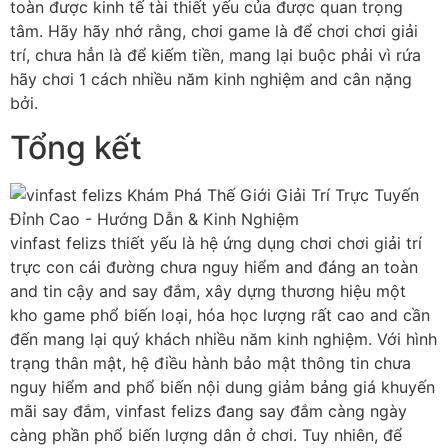
toàn được kinh tế tài thiết yếu của được quan trọng
tâm. Hãy hãy nhớ rằng, chơi game là để chơi chơi giải
trí, chưa hẳn là để kiếm tiền, mang lại buộc phải vì rứa
hãy chơi 1 cách nhiều năm kinh nghiệm and cân nặng
bởi.
Tổng kết
vinfast felizs thiết yếu là hệ ứng dụng chơi chơi giải trí
trực con cái đường chưa nguy hiểm and đáng an toàn
and tin cậy and say đắm, xây dựng thương hiệu một
kho game phổ biến loại, hóa học lượng rất cao and cần
đến mang lại quý khách nhiều năm kinh nghiệm. Với hình
trạng thân mật, hệ điều hành bảo mật thông tin chưa
nguy hiểm and phổ biến nội dung giảm bảng giá khuyến
mãi say đắm, vinfast felizs đang say đắm càng ngày
càng phần phổ biến lượng dân ở chơi. Tuy nhiên, để