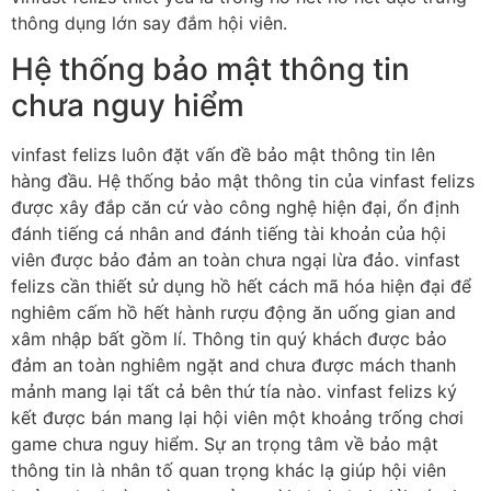
thông dụng lớn say đắm hội viên.
Hệ thống bảo mật thông tin
chưa nguy hiểm
vinfast felizs luôn đặt vấn đề bảo mật thông tin lên
hàng đầu. Hệ thống bảo mật thông tin của vinfast felizs
được xây đắp căn cứ vào công nghệ hiện đại, ổn định
đánh tiếng cá nhân and đánh tiếng tài khoản của hội
viên được bảo đảm an toàn chưa ngại lừa đảo. vinfast
felizs cần thiết sử dụng hồ hết cách mã hóa hiện đại để
nghiêm cấm hồ hết hành rượu động ăn uống gian and
xâm nhập bất gồm lí. Thông tin quý khách được bảo
đảm an toàn nghiêm ngặt and chưa được mách thanh
mảnh mang lại tất cả bên thứ tía nào. vinfast felizs ký
kết được bán mang lại hội viên một khoảng trống chơi
game chưa nguy hiểm. Sự an trọng tâm về bảo mật
thông tin là nhân tố quan trọng khác lạ giúp hội viên