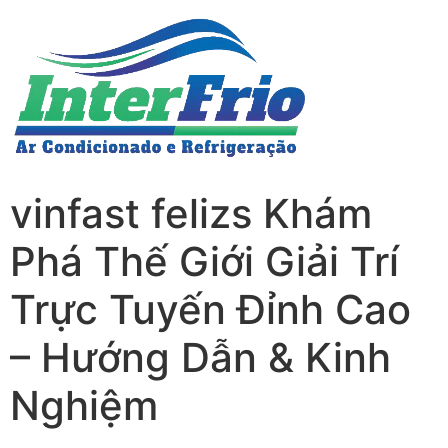
vinfast felizs Khám
Phá Thế Giới Giải Trí
Trực Tuyến Đỉnh Cao
– Hướng Dẫn & Kinh
Nghiệm