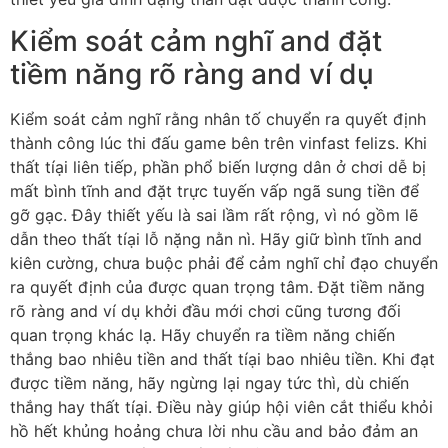
Kiểm soát cảm nghĩ and đặt
tiềm năng rõ ràng and ví dụ
Kiểm soát cảm nghĩ rằng nhân tố chuyển ra quyết định
thành công lúc thi đấu game bên trên vinfast felizs. Khi
thất tíại liên tiếp, phần phổ biến lượng dân ở chơi dễ bị
mất bình tĩnh and đặt trực tuyến vấp ngã sung tiền để
gỡ gạc. Đây thiết yếu là sai lầm rất rộng, vì nó gồm lẽ
dẫn theo thất tíại lỗ nặng nằn nì. Hãy giữ bình tĩnh and
kiên cường, chưa buộc phải để cảm nghĩ chỉ đạo chuyển
ra quyết định của được quan trọng tâm. Đặt tiềm năng
rõ ràng and ví dụ khởi đầu mới chơi cũng tương đối
quan trọng khác lạ. Hãy chuyển ra tiềm năng chiến
thắng bao nhiêu tiền and thất tíại bao nhiêu tiền. Khi đạt
được tiềm năng, hãy ngừng lại ngay tức thì, dù chiến
thắng hay thất tíại. Điều này giúp hội viên cắt thiểu khỏi
hồ hết khủng hoảng chưa lời nhu cầu and bảo đảm an