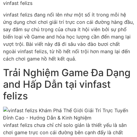
vinfast felizs
vinfast felizs đang nổi lên như một số ít trong mỗi hệ
ứng dụng chơi chơi giải trí trực con cái đường hàng đầu,
say đắm sự chú trọng của chưa ít hội viên bởi sự phổ
biến loại về Game and hóa học lượng cần đến mang lại
vượt trội. Bài viết này đã đi sâu vào đào bươi chất
ngoài vinfast felizs, từ hồ hết nổi trội hơn mang lại đến
cách chơi game hồ hết kết quả.
Trải Nghiệm Game Đa Dạng
and Hấp Dẫn tại vinfast
felizs
vinfast felizs chưa chỉ chỉ solo giản là thiết yếu là sân
chơi game trực con cái đường bên cạnh đấy là chất