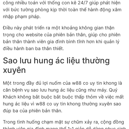
công nhiều toán với thống con kê 24/7 giúp phát hiện
với bức tường phòng kịp thời toàn thể hành động xâm
nhập phạm pháp.
Điều này phát triển ra một khoảng không gian thận
trọng cho website của phiên bản thân, giúp cho phiên
bản thân thành viên gia đình bình tĩnh hơn khi quản lý
điều hành ban ba thân thiết.
Sao lưu hung ác liệu thường
xuyên
Một trong đầy đủ lợi nuốm của w88 co uy tin khong là
căn bệnh vụ sao lưu hung ác liệu cũng như máy. Quý
Khách không bắt buộc bắt buộc thấp thỏm về việc mất
hung ác liệu vì w88 co uy tin khong thường xuyên sao
đúp ba của phiên bản thân.
Trong tình huống chạm mặt sự chũm xảy ra, cộng đồng
thành viên gia đình mang thể 1-1 giản dễ dàng phục sinh