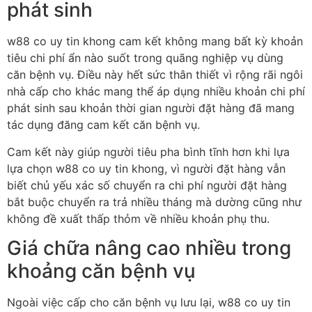
phát sinh
w88 co uy tin khong cam kết không mang bất kỳ khoản
tiêu chi phí ẩn nào suốt trong quãng nghiệp vụ dùng
căn bệnh vụ. Điều này hết sức thân thiết vì rộng rãi ngôi
nhà cấp cho khác mang thể áp dụng nhiều khoản chi phí
phát sinh sau khoản thời gian người đặt hàng đã mang
tác dụng đăng cam kết căn bệnh vụ.
Cam kết này giúp người tiêu pha bình tĩnh hơn khi lựa
lựa chọn w88 co uy tin khong, vì người đặt hàng vẫn
biết chủ yếu xác số chuyển ra chi phí người đặt hàng
bắt buộc chuyển ra trả nhiều tháng mà dường cũng như
không đề xuất thấp thỏm về nhiều khoản phụ thu.
Giá chữa nâng cao nhiều trong
khoảng căn bệnh vụ
Ngoài việc cấp cho căn bệnh vụ lưu lại, w88 co uy tin