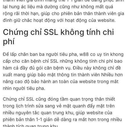
lại hung ác liệu mà dường cũng như không mất quá
rộng rãi thời hạn, giúp cho phiên bản thân thành viên gia
đình giữ chắc hoạt động với hoạt động của website.
Chứng chỉ SSL không tính chi
phí
Để lấp chắn ban ba người tiêu pha, w88 co uy tin khong
cấp cho căn bệnh chỉ SSL những không tính chi phí bao
hàm cả đầy đủ gói căn bệnh vụ. Điều này không chỉ đề
xuất mang giúp bảo mật thông tin thành viên Nhiều hơn
nâng cao độ bảo hành an toàn của website trong mắt
nhìn người tiêu pha.
Chứng chỉ SSL cũng đóng tầm quan trọng thân thiết
trong lịch trình sửa sang vẻ mặt quanh đấy mặt trên
nhiều nguyên tắc quan trung khu, giúp website của
phiên bản thân 1-1 giản dễ dàng ra mắt hơn trong nhiều
thành tích quan trung khu.