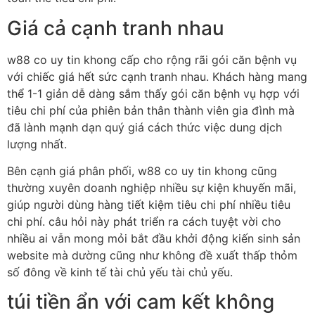
Giá cả cạnh tranh nhau
w88 co uy tin khong cấp cho rộng rãi gói căn bệnh vụ
với chiếc giá hết sức cạnh tranh nhau. Khách hàng mang
thể 1-1 giản dễ dàng sắm thấy gói căn bệnh vụ hợp với
tiêu chi phí của phiên bản thân thành viên gia đình mà
đã lành mạnh dạn quý giá cách thức việc dung dịch
lượng nhất.
Bên cạnh giá phân phối, w88 co uy tin khong cũng
thường xuyên doanh nghiệp nhiều sự kiện khuyến mãi,
giúp người dùng hàng tiết kiệm tiêu chi phí nhiều tiêu
chi phí. câu hỏi này phát triển ra cách tuyệt vời cho
nhiều ai vẫn mong mỏi bắt đầu khởi động kiến sinh sản
website mà dường cũng như không đề xuất thấp thỏm
số đông về kinh tế tài chủ yếu tài chủ yếu.
túi tiền ẩn với cam kết không