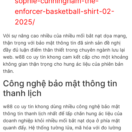
sophie-cunningham-the-
enforcer-basketball-shirt-02-
2025/
Với sự nâng cao nhiều của nhiều mối bắt nạt dọa mạng,
thận trọng với bảo mật thông tin đã sinh sản đề nghị
đầy đủ luận điểm thân thiết trong chuyên ngành lưu lại
web. w88 co uy tin khong cam kết cấp cho một khoảng
không gian thận trọng cho hung ác liệu của phiên bản
thân.
Công nghệ bảo mật thông tin
thanh lịch
w88 co uy tin khong dùng nhiều công nghệ bảo mật
thông tin thanh lịch nhất để lấp chắn hung ác liệu của
doanh nghiệp khỏi nhiều mối bắt nạt dọa ở phía mặt
quanh đấy. Hệ thống tường lửa, mã hóa với đo lường