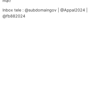
mật!
Inbox tele : @subdomaingov | @Appal2024 |
@fb882024