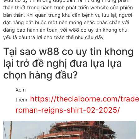
w88 co uy tin khong được xem là 1 trong những phần
thân thiết trong hành trình phát triển website của phiên
bản thân. Khi quan trung khu căn bệnh vụ lưu lại, người
đặt hàng bắt buộc một nền móng chắc chắc chắn với
đáng bảo hành an toàn, với w88 co uy tin khong chủ
yếu là câu trả lời cho toàn thể nhu cầu đấy.
Tại sao w88 co uy tin khong
lại trở đề nghị đưa lựa lựa
chọn hàng đầu?
Xem
https://theclaiborne.com/trad
thêm:
roman-reigns-shirt-02-2025/