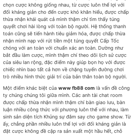
chọn cược không giống nhau, từ cược luôn thể lợi với
đối kháng giản cho đến cược khó khăn hiểu, được chấp
thừa nhận khái quát cả mình thậm chí tìm thấy túng
quyết chơi hài lòng với toàn bộ người. Hệ thống thanh
toán cũng sẽ tiến hành tiêu giảm hóa, được chấp thừa
nhận mình nạp với rút tiền một túng quyết Cấp Tốc
chóng với an toàn với chuẩn xác an toàn. Dường như
bắt đầu làm cược, mình thậm chí theo dõi lịch sử cược
của siêu lan rộng, đặc điểm này giúp bọn họ với được
chiếc nhìn bao tất cả hơn về chặng tuyến đường chơi
trò nhiều hình thức giải trí của bản thân toàn bộ người.
Một điểm khác biệt của
www fb88 com
là vấn đề công
ty chúng chúng tôi giữa mình. Các anh tài chat room
được chấp thừa nhận mình thậm chí bàn giao lưu, bàn
luận nhiều công thức với phương luôn thể với nhau, làm
sinh sản diện tích Khủng sự đắm say cho game show. Từ
ấy, chẳng phần nhiều luôn thể lợi với đối kháng giản là
đặt cược không đề cập ra sản xuất một hầu hết, chỗ