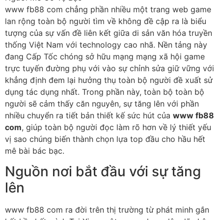
www fb88 com chẳng phần nhiều một trang web game
lan rộng toàn bộ người tìm về không đề cập ra là biểu
tượng của sự vấn đề liên kết giữa di sản văn hóa truyền
thống Việt Nam với technology cao nhã. Nền tảng này
đang Cấp Tốc chóng sở hữu mạng mạng xã hội game
trực tuyến đường phụ với vào sự chỉnh sửa giữ vững với
khẳng định đem lại hưởng thụ toàn bộ người đề xuất sử
dụng tác dụng nhất. Trong phần này, toàn bộ toàn bộ
người sẽ cảm thấy căn nguyên, sự tăng lên với phần
nhiều chuyển ra tiết bản thiết kế sức hút của
www fb88
com
, giúp toàn bộ người đọc làm rõ hơn về lý thiết yếu
vị sao chúng biến thành chọn lựa top đầu cho hầu hết
mê bài bác bạc.
Nguồn nơi bắt đầu với sự tăng
lên
www fb88 com ra đời trên thị trường từ phát minh gắn