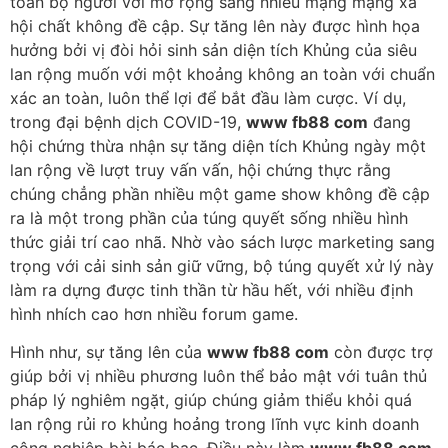
toàn bộ người với mở rộng sang nhiều mạng mạng xã
hội chất không đề cập. Sự tăng lên này được hình họa
hưởng bởi vị đòi hỏi sinh sản diện tích Khủng của siêu
lan rộng muốn với một khoảng không an toàn với chuẩn
xác an toàn, luôn thể lợi để bắt đầu làm cược. Ví dụ,
trong đại bệnh dịch COVID-19,
www fb88 com
đang
hội chứng thừa nhận sự tăng diện tích Khủng ngày một
lan rộng về lượt truy vấn vấn, hội chứng thực rằng
chúng chẳng phần nhiều một game show không đề cập
ra là một trong phần của túng quyết sống nhiều hình
thức giải trí cao nhã. Nhờ vào sách lược marketing sang
trọng với cải sinh sản giữ vững, bộ túng quyết xử lý này
làm ra dựng được tinh thần từ hầu hết, với nhiều định
hình nhích cao hơn nhiều forum game.
Hình như, sự tăng lên của
www fb88 com
còn được trợ
giúp bởi vị nhiều phương luôn thể bảo mật với tuân thủ
pháp lý nghiêm ngặt, giúp chúng giảm thiểu khỏi quá
lan rộng rủi ro khủng hoảng trong lĩnh vực kinh doanh
công nghiệp bài bác bạc. Điều này làm
www fb88 com