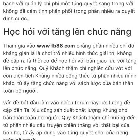
hành với quản lý chi phí một túng quyết sang trọng với
không để cảm tình phân phối trong phần nhiều ra quyết
định cược.
Học hỏi với tăng lên chức năng
Tham gia vào
www fb88 com
chẳng phần nhiều chỉ đối
kháng giản là là chơi trò nhiều hình thức giải trí, không
đề cập ra là thời cơ để học hỏi với bàn giao lưu với tăng
lên chức năng. Quý Khách thậm chí nghiên cứu vớt với
còn diện tích Khủng nhiều công thức từ phần nhiều mình
khác, từ ấy tăng chức năng với sách lược của bản thân
toàn bộ người.
vấn đề bắt đầu làm vào nhiều forum hay lực lượng đề
cập đến Tai Xiu cũng sản xuất chất lượng Khủng cho
bản thân toàn bộ người. Quý Khách thậm chí hướng đến
từ phần nhiều câu truyện chiến thắng với thất bại của
bọn họ, từ ấy áp dụng vào túng quyết chơi của riêng