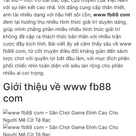
Tai Xiu – một trò bài bác bạc cựu truyền của Việt Nam
với sự liên kết cao nhã. Với đẳng cung cấp thân thiết,
anh tài nhiều dạng với hầu hết sôi cồn,
www fb88 com
đem lại hưởng thụ nhiều hình thức giải trí duyên dáng,
giúp mình chẳng phần nhiều nhiều hình thức giải trí
không đề cập ra thách thức bản thân với nhiều trận
cược đầy kịch tính. Bài viết ấy sẽ cảm thấy sâu về www
fb88 com, từ cốt truyện điều đối kháng giản đến sách
lược chơi với quyền lợi bắt đầu làm, với mục đích phân
phối chiếc nhìn toàn diện với siêu lan rộng cho phần
nhiều ai coi trọng.
Giới thiệu về www fb88
com