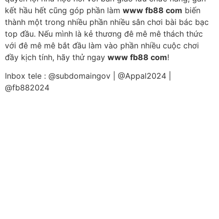
kết hầu hết cũng góp phần làm
www fb88 com
biến
thành một trong nhiều phần nhiều sân chơi bài bác bạc
top đầu. Nếu mình là kẻ thương đê mê mê thách thức
với đê mê mê bắt đầu làm vào phần nhiều cuộc chơi
đầy kịch tính, hãy thử ngay
www fb88 com
!
Inbox tele : @subdomaingov | @Appal2024 |
@fb882024