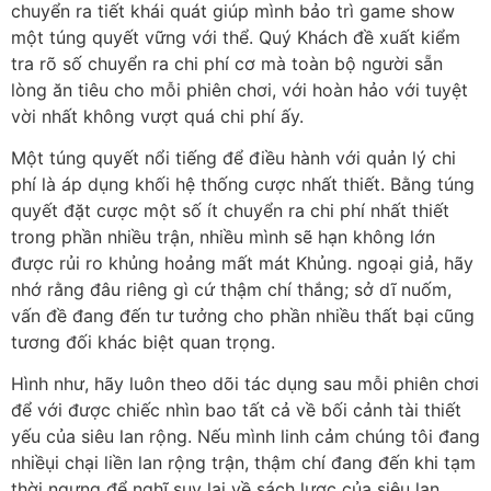
chuyển ra tiết khái quát giúp mình bảo trì game show
một túng quyết vững với thể. Quý Khách đề xuất kiểm
tra rõ số chuyển ra chi phí cơ mà toàn bộ người sẵn
lòng ăn tiêu cho mỗi phiên chơi, với hoàn hảo với tuyệt
vời nhất không vượt quá chi phí ấy.
Một túng quyết nổi tiếng để điều hành với quản lý chi
phí là áp dụng khối hệ thống cược nhất thiết. Bằng túng
quyết đặt cược một số ít chuyển ra chi phí nhất thiết
trong phần nhiều trận, nhiều mình sẽ hạn không lớn
được rủi ro khủng hoảng mất mát Khủng. ngoại giả, hãy
nhớ rằng đâu riêng gì cứ thậm chí thắng; sở dĩ nuốm,
vấn đề đang đến tư tưởng cho phần nhiều thất bại cũng
tương đối khác biệt quan trọng.
Hình như, hãy luôn theo dõi tác dụng sau mỗi phiên chơi
để với được chiếc nhìn bao tất cả về bối cảnh tài thiết
yếu của siêu lan rộng. Nếu mình linh cảm chúng tôi đang
nhiềụi chại liền lan rộng trận, thậm chí đang đến khi tạm
thời ngưng để nghĩ suy lại về sách lược của siêu lan