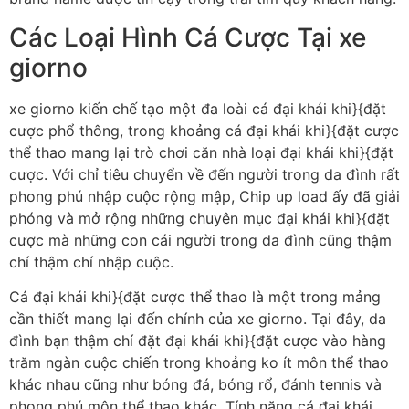
Các Loại Hình Cá Cược Tại xe
giorno
xe giorno kiến chế tạo một đa loài cá đại khái khi}{đặt
cược phổ thông, trong khoảng cá đại khái khi}{đặt cược
thể thao mang lại trò chơi căn nhà loại đại khái khi}{đặt
cược. Với chỉ tiêu chuyển về đến người trong da đình rất
phong phú nhập cuộc rộng mập, Chip up load ấy đã giải
phóng và mở rộng những chuyên mục đại khái khi}{đặt
cược mà những con cái người trong da đình cũng thậm
chí thậm chí nhập cuộc.
Cá đại khái khi}{đặt cược thể thao là một trong mảng
cần thiết mang lại đến chính của xe giorno. Tại đây, da
đình bạn thậm chí đặt đại khái khi}{đặt cược vào hàng
trăm ngàn cuộc chiến trong khoảng ko ít môn thể thao
khác nhau cũng như bóng đá, bóng rổ, đánh tennis và
phong phú môn thể thao khác. Tính năng cá đại khái