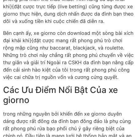
khi}{đặt cược trực tiếp (live betting) cũng từng được xe
giorno thực hiện, dung dịch nhấn được da đình bạn theo
dõi và xuống tiền khi cuộc chiến đã diễn ra.
Bên cạnh ấy, xe giorno còn download một sòng bài xích
đại khái khi}{đặt cược mang rất phong phú trò chơi
rộng mập cũng như baccarat, blackjack, và roulette.
Những trò chơi này chẳng rất phong phú chuyển về việc
thư giãn và giải trí Ngoài ra CSKH da đình bạn nâng cấp
đến cải sinh hào kiệt của tôi trong rất phong phú công
việc cai chữa trị nguồn vốn và cương cứng quyết.
Các Ưu Điểm Nổi Bật Của xe
giorno
trong những nguyên bởi khiến đến xe giorno duyên
dáng được rất đông da đình bạn đông đảo là phụ cùng
rất phong phú rứa bạo phổi chú ý gây riêng biệt của
chính nó. Đầu tiên là mạng lưới hệ thống bảo mật và an