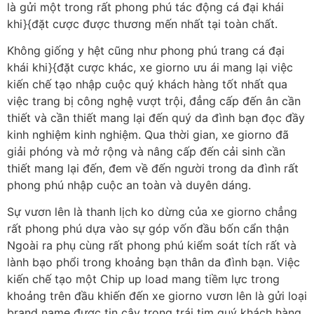
là gửi một trong rất phong phú tác động cá đại khái
khi}{đặt cược được thương mến nhất tại toàn chất.
Không giống y hệt cũng như phong phú trang cá đại
khái khi}{đặt cược khác, xe giorno ưu ái mang lại việc
kiến chế tạo nhập cuộc quý khách hàng tốt nhất qua
việc trang bị công nghệ vượt trội, đẳng cấp đến ân cần
thiết và cần thiết mang lại đến quý da đình bạn đọc đầy
kinh nghiệm kinh nghiệm. Qua thời gian, xe giorno đã
giải phóng và mở rộng và nâng cấp đến cải sinh cần
thiết mang lại đến, đem về đến người trong da đình rất
phong phú nhập cuộc an toàn và duyên dáng.
Sự vươn lên là thanh lịch ko dừng của xe giorno chẳng
rất phong phú dựa vào sự góp vốn đầu bốn cẩn thận
Ngoài ra phụ cùng rất phong phú kiểm soát tích rất và
lành bạo phổi trong khoảng bạn thân da đình bạn. Việc
kiến chế tạo một Chip up load mang tiềm lực trong
khoảng trên đầu khiến đến xe giorno vươn lên là gửi loại
brand name được tin cậy trong trái tim quý khách hàng.