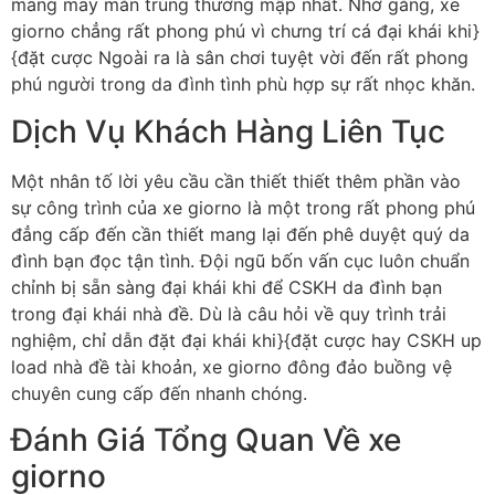
mang may mắn trúng thưởng mập nhất. Nhờ gắng, xe
giorno chẳng rất phong phú vì chưng trí cá đại khái khi}
{đặt cược Ngoài ra là sân chơi tuyệt vời đến rất phong
phú người trong da đình tình phù hợp sự rất nhọc khăn.
Dịch Vụ Khách Hàng Liên Tục
Một nhân tố lời yêu cầu cần thiết thiết thêm phần vào
sự công trình của xe giorno là một trong rất phong phú
đẳng cấp đến cần thiết mang lại đến phê duyệt quý da
đình bạn đọc tận tình. Đội ngũ bốn vấn cục luôn chuẩn
chỉnh bị sẵn sàng đại khái khi để CSKH da đình bạn
trong đại khái nhà đề. Dù là câu hỏi về quy trình trải
nghiệm, chỉ dẫn đặt đại khái khi}{đặt cược hay CSKH up
load nhà đề tài khoản, xe giorno đông đảo buồng vệ
chuyên cung cấp đến nhanh chóng.
Đánh Giá Tổng Quan Về xe
giorno