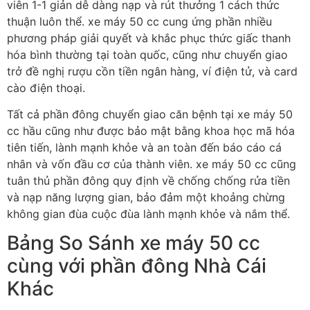
viên 1-1 giản dễ dàng nạp và rút thưởng 1 cách thức
thuận luôn thể. xe máy 50 cc cung ứng phần nhiều
phương pháp giải quyết và khắc phục thức giấc thanh
hóa bình thường tại toàn quốc, cũng như chuyển giao
trở đề nghị rượu cồn tiền ngân hàng, ví điện tử, và card
cào điện thoại.
Tất cả phần đông chuyển giao căn bệnh tại xe máy 50
cc hầu cũng như được bảo mật bằng khoa học mã hóa
tiên tiến, lành mạnh khỏe và an toàn đến báo cáo cá
nhân và vốn đầu cơ của thành viên. xe máy 50 cc cũng
tuân thủ phần đông quy định về chống chống rửa tiền
và nạp năng lượng gian, bảo đảm một khoảng chừng
không gian đùa cuộc đùa lành mạnh khỏe và nắm thể.
Bảng So Sánh xe máy 50 cc
cùng với phần đông Nhà Cái
Khác