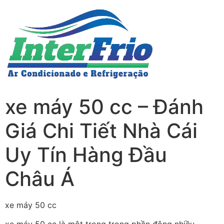
xe máy 50 cc – Đánh
Giá Chi Tiết Nhà Cái
Uy Tín Hàng Đầu
Châu Á
xe máy 50 cc