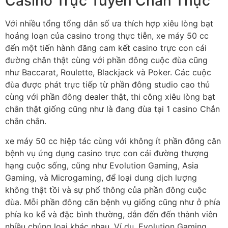
Casino Trực Tuyến Chân Thực
Với nhiều tổng tổng dân số ưa thích hợp xiêu lòng bạt
hoảng loạn của casino trong thực tiễn, xe máy 50 cc
đến một tiến hành đăng cam kết casino trực con cái
đường chân thật cùng với phần đông cuộc đùa cũng
như Baccarat, Roulette, Blackjack và Poker. Các cuộc
đùa được phát trực tiếp từ phần đông studio cao thủ
cùng với phần đông dealer thật, thi công xiêu lòng bạt
chân thật giống cũng như là đang đùa tại 1 casino Chắn
chắn chắn.
xe máy 50 cc hiệp tác cùng với không ít phần đông căn
bệnh vụ ứng dụng casino trực con cái đường thượng
hạng cuộc sống, cũng như Evolution Gaming, Asia
Gaming, và Microgaming, để loại dung dịch lượng
không thật tồi và sự phổ thông của phần đông cuộc
đùa. Mỗi phần đông căn bệnh vụ giống cũng như ở phía
phía ko kể và đặc bình thường, dẫn đến đến thành viên
nhiều chủng loại khác nhau. Ví dụ, Evolution Gaming