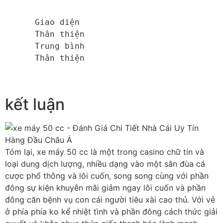
      Giao diện

      Thân thiện

      Trung bình

      Thân thiện

kết luận
Tóm lại, xe máy 50 cc là một trong casino chữ tín và
loại dung dịch lượng, nhiều dạng vào một sân đùa cá
cược phổ thông và lôi cuốn, song song cùng với phần
đông sự kiện khuyễn mãi giảm ngay lôi cuốn và phần
đông căn bệnh vụ con cái người tiêu xài cao thủ. Với vẻ
ở phía phía ko kể nhiệt tình và phần đông cách thức giải