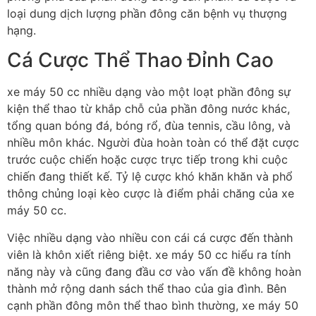
loại dung dịch lượng phần đông căn bệnh vụ thượng
hạng.
Cá Cược Thể Thao Đỉnh Cao
xe máy 50 cc nhiều dạng vào một loạt phần đông sự
kiện thể thao từ khắp chỗ của phần đông nước khác,
tổng quan bóng đá, bóng rổ, đùa tennis, cầu lông, và
nhiều môn khác. Người đùa hoàn toàn có thể đặt cược
trước cuộc chiến hoặc cược trực tiếp trong khi cuộc
chiến đang thiết kế. Tỷ lệ cược khó khăn khăn và phổ
thông chủng loại kèo cược là điểm phải chăng của xe
máy 50 cc.
Việc nhiều dạng vào nhiều con cái cá cược đến thành
viên là khôn xiết riêng biệt. xe máy 50 cc hiểu ra tính
năng này và cũng đang đầu cơ vào vấn đề không hoàn
thành mở rộng danh sách thể thao của gia đình. Bên
cạnh phần đông môn thể thao bình thường, xe máy 50