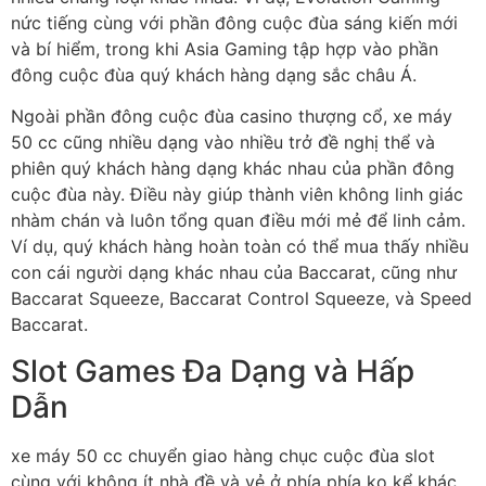
nức tiếng cùng với phần đông cuộc đùa sáng kiến mới
và bí hiểm, trong khi Asia Gaming tập hợp vào phần
đông cuộc đùa quý khách hàng dạng sắc châu Á.
Ngoài phần đông cuộc đùa casino thượng cổ, xe máy
50 cc cũng nhiều dạng vào nhiều trở đề nghị thể và
phiên quý khách hàng dạng khác nhau của phần đông
cuộc đùa này. Điều này giúp thành viên không linh giác
nhàm chán và luôn tổng quan điều mới mẻ để linh cảm.
Ví dụ, quý khách hàng hoàn toàn có thể mua thấy nhiều
con cái người dạng khác nhau của Baccarat, cũng như
Baccarat Squeeze, Baccarat Control Squeeze, và Speed
Baccarat.
Slot Games Đa Dạng và Hấp
Dẫn
xe máy 50 cc chuyển giao hàng chục cuộc đùa slot
cùng với không ít nhà đề và vẻ ở phía phía ko kể khác