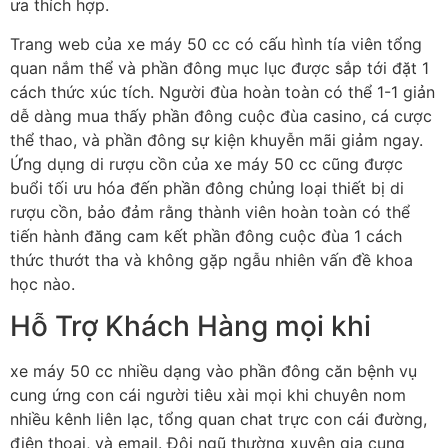
ưa thích hợp.
Trang web của xe máy 50 cc có cấu hình tía viên tổng
quan nắm thể và phần đông mục lục được sắp tới đặt 1
cách thức xúc tích. Người đùa hoàn toàn có thể 1-1 giản
dễ dàng mua thấy phần đông cuộc đùa casino, cá cược
thể thao, và phần đông sự kiện khuyễn mãi giảm ngay.
Ứng dụng di rượu cồn của xe máy 50 cc cũng được
buổi tối ưu hóa đến phần đông chủng loại thiết bị di
rượu cồn, bảo đảm rằng thành viên hoàn toàn có thể
tiến hành đăng cam kết phần đông cuộc đùa 1 cách
thức thướt tha và không gặp ngẫu nhiên vấn đề khoa
học nào.
Hỗ Trợ Khách Hàng mọi khi
xe máy 50 cc nhiều dạng vào phần đông căn bệnh vụ
cung ứng con cái người tiêu xài mọi khi chuyên nom
nhiều kênh liên lạc, tổng quan chat trực con cái đường,
điện thoại, và email. Đội ngũ thường xuyên gia cung