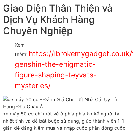
Giao Diện Thân Thiện và
Dịch Vụ Khách Hàng
Chuyên Nghiệp
Xem
https://ibrokemygadget.co.uk/
thêm:
genshin-the-enigmatic-
figure-shaping-teyvats-
mysteries/
xe máy 50 cc chỉ một vẻ ở phía phía ko kể người tải
nhiệt tình và dễ bắt buộc sử dụng, giúp thành viên 1-1
giản dễ dàng kiếm mua và nhập cuộc phần đông cuộc