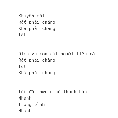
      Khuyến mãi

      Rất phải chăng

      Khá phải chăng

      Tốt

      Dịch vụ con cái người tiêu xài

      Rất phải chăng

      Tốt

      Khá phải chăng

      Tốc độ thức giấc thanh hóa

      Nhanh

      Trung bình

      Nhanh
