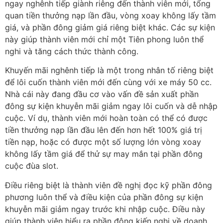
ngay nghênh tiếp giành riêng đến thành viên mới, tổng
quan tiền thưởng nạp lần đầu, vòng xoay không lấy tầm
giá, và phần đông giảm giá riêng biệt khác. Các sự kiện
này giúp thành viên mới chỉ một Tiên phong luôn thể
nghi và tăng cách thức thành công.
Khuyến mãi nghênh tiếp là một trong nhân tố riêng biệt
để lôi cuốn thành viên mới đến cùng với xe máy 50 cc.
Nhà cái này đang đầu cơ vào vấn đề sản xuất phần
đông sự kiện khuyễn mãi giảm ngay lôi cuốn và dễ nhập
cuộc. Ví dụ, thành viên mới hoàn toàn có thể có được
tiền thưởng nạp lần đầu lên đến hơn hết 100% giá trị
tiền nạp, hoặc có được một số lượng lớn vòng xoay
không lấy tầm giá để thử sự may mắn tại phần đông
cuộc đùa slot.
Điều riêng biệt là thành viên đề nghị đọc kỹ phần đông
phương luôn thể và điều kiện của phần đông sự kiện
khuyễn mãi giảm ngay trước khi nhập cuộc. Điều này
giúp thành viên hiểu ra phần đông kiến nghị về doanh