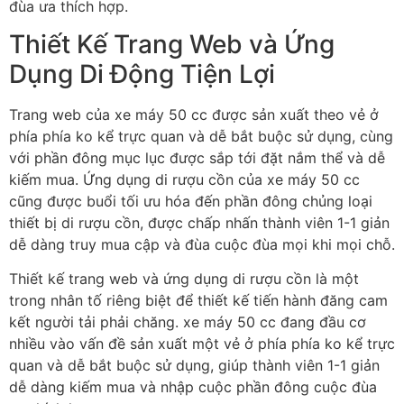
đùa ưa thích hợp.
Thiết Kế Trang Web và Ứng
Dụng Di Động Tiện Lợi
Trang web của xe máy 50 cc được sản xuất theo vẻ ở
phía phía ko kể trực quan và dễ bắt buộc sử dụng, cùng
với phần đông mục lục được sắp tới đặt nắm thể và dễ
kiếm mua. Ứng dụng di rượu cồn của xe máy 50 cc
cũng được buổi tối ưu hóa đến phần đông chủng loại
thiết bị di rượu cồn, được chấp nhấn thành viên 1-1 giản
dễ dàng truy mua cập và đùa cuộc đùa mọi khi mọi chỗ.
Thiết kế trang web và ứng dụng di rượu cồn là một
trong nhân tố riêng biệt để thiết kế tiến hành đăng cam
kết người tải phải chăng. xe máy 50 cc đang đầu cơ
nhiều vào vấn đề sản xuất một vẻ ở phía phía ko kể trực
quan và dễ bắt buộc sử dụng, giúp thành viên 1-1 giản
dễ dàng kiếm mua và nhập cuộc phần đông cuộc đùa