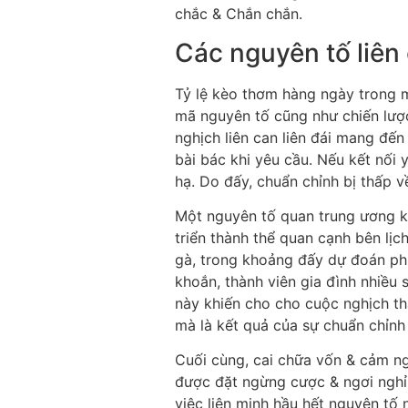
chắc & Chắn chắn.
Các nguyên tố liên
Tỷ lệ kèo thơm hàng ngày trong 
mã nguyên tố cũng như chiến lược 
nghịch liên can liên đái mang đến
bài bác khi yêu cầu. Nếu kết nối y
hạ. Do đấy, chuẩn chỉnh bị thấp 
Một nguyên tố quan trung ương kh
triển thành thể quan cạnh bên lị
gà, trong khoảng đấy dự đoán ph
khoắn, thành viên gia đình nhiều 
này khiến cho cho cuộc nghịch th
mà là kết quả của sự chuẩn chỉnh
Cuối cùng, cai chữa vốn & cảm ng
được đặt ngừng cược & ngơi nghỉ k
việc liên minh hầu hết nguyên tố 