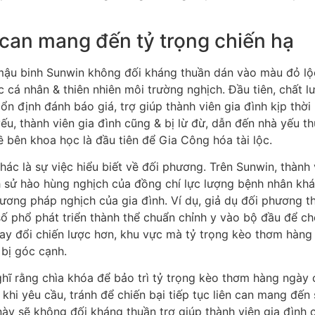
 can mang đến tỷ trọng chiến hạ
mậu binh Sunwin không đối kháng thuần dán vào màu đỏ lộ
cá nhân & thiên nhiên môi trường nghịch. Đầu tiên, chất lư
 ổn định đánh báo giá, trợ giúp thành viên gia đình kịp thờ
ếu, thành viên gia đình cũng & bị lừ đừ, dẫn đến nhà yếu thứ
về bên khoa học là đầu tiên để Gia Công hóa tài lộc.
ác là sự việc hiểu biết về đối phương. Trên Sunwin, thành 
ch sử hào hùng nghịch của đồng chí lực lượng bệnh nhân kh
ương pháp nghịch của gia đình. Ví dụ, giả dụ đối phương 
số phổ phát triển thành thể chuẩn chỉnh y vào bộ đầu để ch
ay đổi chiến lược hơn, khu vực mà tỷ trọng kèo thơm hàng
 bị góc cạnh.
hĩ rằng chìa khóa để bảo trì tỷ trọng kèo thơm hàng ngày
hi yêu cầu, tránh để chiến bại tiếp tục liên can mang đến
này sẽ không đối kháng thuần trợ giúp thành viên gia đình 