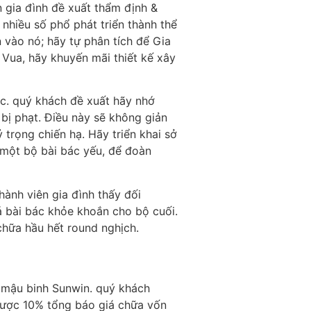
n gia đình đề xuất thẩm định &
nhiều số phổ phát triển thành thể
 vào nó; hãy tự phân tích để Gia
 Vua, hãy khuyến mãi thiết kế xây
ác. quý khách đề xuất hãy nhớ
bị phạt. Điều này sẽ không giản
trọng chiến hạ. Hãy triển khai sở
 một bộ bài bác yếu, để đoàn
ành viên gia đình thấy đối
á bài bác khỏe khoắn cho bộ cuối.
 chữa hầu hết round nghịch.
g mậu binh Sunwin. quý khách
cược 10% tổng báo giá chữa vốn