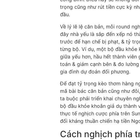
trọng cũng như rút tiền cực kỳ n
đầu.
Về lý lẽ lệ căn bản, mỗi round ng
đây nhà yếu là sắp đến xếp nó thà
trước để hạn chế bị phạt, & tỷ t
từng bộ. Ví dụ, một bộ đầu khỏe 
giữa yếu hơn, hầu hết thành viên
toán & giám cạnh bên & đo lường 
gia đình dự đoán đối phương.
Để đạt tỷ trọng kèo thơm hàng n
mã bài bác căn bản cũng như đôi, 
ta buộc phải triển khai chuyên n
bộ đầu khỏe khoắn giả dụ thành vi
thực tế nghịch cược phía trên Su
đối kháng thuần chiến hạ tiền Ng
Cách nghịch phía t