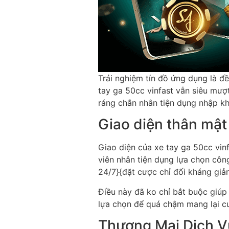
Trải nghiệm tín đồ ứng dụng là đề
tay ga 50cc vinfast vẫn siêu mượ
ráng chắn nhân tiện dụng nhập kh
Giao diện thân mật
Giao diện của xe tay ga 50cc vin
viên nhân tiện dụng lựa chọn công
24/7}{đặt cược chỉ đối kháng giả
Điều này đã ko chỉ bắt buộc giúp
lựa chọn để quá chậm mang lại cu
Thương Mại Dịch V