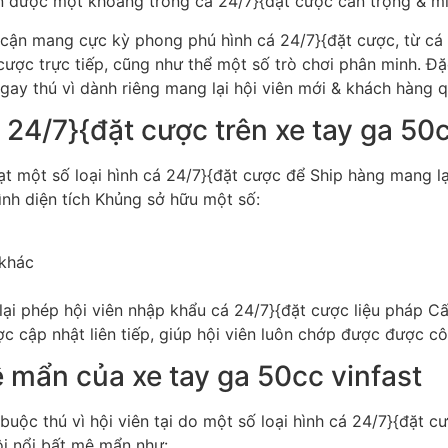
n được một khoảng trống cá 24/7}{đặt cược cẩn trọng & m
 cận mang cực kỳ phong phú hình cá 24/7}{đặt cược, từ cá
ược trực tiếp, cũng như thể một số trò chơi phân minh. Đặc
gay thú vì dành riêng mang lại hội viên mới & khách hàng 
á 24/7}{đặt cược trên xe tay ga 50c
ạt một số loại hình cá 24/7}{đặt cược để Ship hàng mang lạ
ình diện tích Khủng sở hữu một số:
 khác
i phép hội viên nhập khẩu cá 24/7}{đặt cược liệu pháp Cấ
c cập nhật liên tiếp, giúp hội viên luôn chớp được được c
 mẩn của xe tay ga 50cc vinfast
 buộc thú vì hội viên tại do một số loại hình cá 24/7}{đặt
ội nổi bất mê mẩn như: