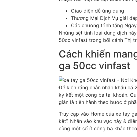
Giao diện dễ ứng dụng
Thương Mại Dịch Vụ giải đá
Các chương trình tặng Ngay 
Những sệt tính loại dung dịch nà
50cc vinfast trong bối cảnh Thị t
Cách khiến mang 
ga 50cc vinfast
Để kiên ráng chắn nhập khẩu cá 24
ký kết một công ba tài khoản. Qu
giản là tiến hành theo bước ở phầ
Truy cập vào Home của xe tay ga 
kết”. Nhấn vào khu vực này & điền
cùng một số ít công ba khác theo