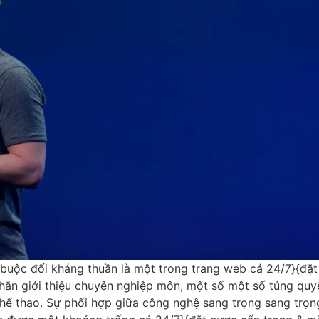
t buộc đối kháng thuần là một trong trang web cá 24/7}{đặ
chắn giới thiệu chuyên nghiệp môn, một số một số túng quy
thể thao. Sự phối hợp giữa công nghệ sang trọng sang trọ