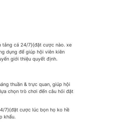
ền tảng cá 24/7}{đặt cược nào. xe
ng dụng để giúp hội viên kiên
ển giới thiệu quyết định.
áng thuần & trực quan, giúp hội
lựa chọn trò chơi đến câu hỏi đặt
24/7}{đặt cược lúc bọn họ ko hề
p khẩu.