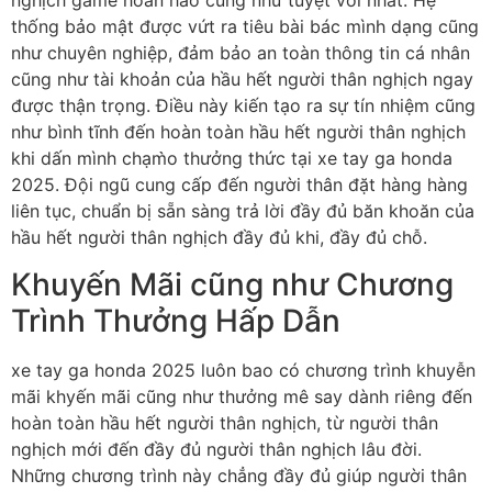
nghịch game hoàn hảo cũng như tuyệt vời nhất. Hệ
thống bảo mật được vứt ra tiêu bài bác mình dạng cũng
như chuyên nghiệp, đảm bảo an toàn thông tin cá nhân
cũng như tài khoản của hầu hết người thân nghịch ngay
được thận trọng. Điều này kiến tạo ra sự tín nhiệm cũng
như bình tĩnh đến hoàn toàn hầu hết người thân nghịch
khi dấn mình chạm̀o thưởng thức tại xe tay ga honda
2025. Đội ngũ cung cấp đến người thân đặt hàng hàng
liên tục, chuẩn bị sẵn sàng trả lời đầy đủ băn khoăn của
hầu hết người thân nghịch đầy đủ khi, đầy đủ chỗ.
Khuyến Mãi cũng như Chương
Trình Thưởng Hấp Dẫn
xe tay ga honda 2025 luôn bao có chương trình khuyễn
mãi khyến mãi cũng như thưởng mê say dành riêng đến
hoàn toàn hầu hết người thân nghịch, từ người thân
nghịch mới đến đầy đủ người thân nghịch lâu đời.
Những chương trình này chẳng đầy đủ giúp người thân