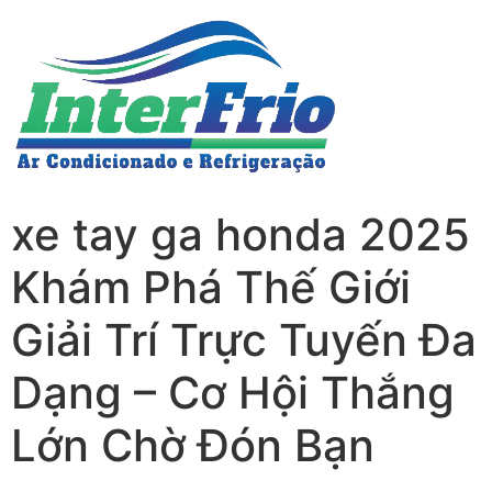
xe tay ga honda 2025
Khám Phá Thế Giới
Giải Trí Trực Tuyến Đa
Dạng – Cơ Hội Thắng
Lớn Chờ Đón Bạn