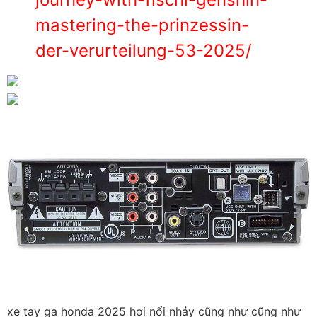
mastering-the-prinzessin-
der-verurteilung-53-2025/
xe tay ga honda 2025 hơi nổi nhảy cũng như cũng như