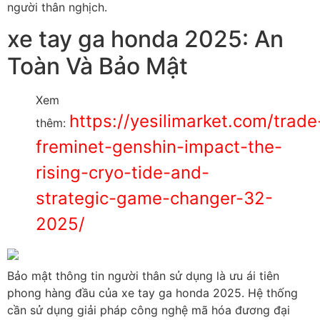
người thân nghịch.
xe tay ga honda 2025: An
Toàn Và Bảo Mật
Xem
https://yesilimarket.com/trade
thêm:
freminet-genshin-impact-the-
rising-cryo-tide-and-
strategic-game-changer-32-
2025/
Bảo mật thông tin người thân sử dụng là ưu ái tiên
phong hàng đầu của xe tay ga honda 2025. Hệ thống
cần sử dụng giải pháp công nghệ mã hóa đương đại