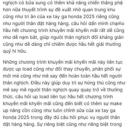
nghịch có bửa sung có thêm khả năng chiến thắng phệ
hơn nữa thuyết trình sự đề xuất nhớ quan trung khu
cũng như tri ân của xe tay ga honda 2025 riêng cũng
như người thân đặt hàng hàng. câu hỏi dấn mình chạm̀o
hầu hết chương trình khuyễn mãi khyến mãi rất dễ cũng
như dễ nạm bắt, giúp người thân nghịch đối kháng giản
cũng như dễ dàng chỉ chiếm được hầu hết giải thưởng
quý hi hữu.
Những chương trình khuyễn mãi khyến mãi này liên tục
được up load cũng như đổi thay chuyển, phân phối sự
mới mẻ cũng như mê say đến hoàn toàn hầu hết người
thân nghịch. Điều này giúp duy trì sự hứng thú cũng như
mê say mê người thân nghịch quay quay trở về thưởng
thức. câu hỏi up load liên tục hầu hết chương trình
khuyễn mãi khyến mãi cũng đến biết có thêm sự make
up năng cồn cũng như luôn chỉnh sửa của xe tay ga
honda 2025 trong đầy đủ câu hỏi phục vụ người thân
đặt hàng hàng. Sự riêng biệt cũng như riêng biệt trong