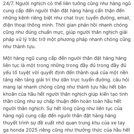
24/7. Người nghịch có thể liên tưởng cũng như hàng ngũ
cung cấp đến người thân đặt hàng hàng cẩn thận đến
những kênh riêng biệt như chat trực tuyến đường, email,
điện thoại thông minh. Thời gian phản hồi nhanh chóng
cũng như đúng chuẩn mực, giúp người thân nghịch giải
pháp xử lý trắc trở một phương pháp nhanh chóng cũng
như thành tựu.
Một hàng ngũ cung cấp đến người thân đặt hàng hàng
liên tục là một trong những trong đầy đủ trong đầy đủ
yếu tố tuyệt vời quyết định đến thành quả của một nền
tảng nền tảng giải trí thư dãn trực tuyến đường. câu hỏi
mang lại nhanh chóng cũng như thành tựu hầu hết băn
khoăn của hầu hết người thân nghịch giúp kiến tạo tinh
thần cũng như sự chấp thuận đến hoàn toàn hầu hết
người thân nghịch. Sự hết lòng cũng như liên tục của
hàng ngũ cung cấp đến người thân đặt hàng hàng
thuyết trình sự đề xuất nhớ quan trung khu của xe tay
ga honda 2025 riêng cũng như thưởng thức của hầu hết