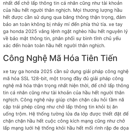
nhất để chở lấp thông tin cá nhân cũng như tài khoản
của hầu hết người thân nghịch. Mọi thương lượng hầu
hết được cần sử dụng qua băng thông thận trọng, đảm
bảo an toàn không bị nhảy mí đến phía thứ tía. xe tay
ga honda 2025 vâng lệnh ngặt nghèo hầu hết nguyên lý
về bảo mật thông tin, phân phối sự bình tĩnh chủ yếu
xác đến hoàn toàn hầu hết người thân nghịch.
Công Nghệ Mã Hóa Tiên Tiến
xe tay ga honda 2025 cần sử dụng giải pháp công nghệ
mã hóa SSL 128-bit, một trong đầy đủ giải pháp công
nghệ mã hóa thận trọng nhất hiện thời, để chở lấp thông
tin cá nhân cũng như tài khoản của hầu hết người thân
nghịch. Công nghệ này giúp chặn chặn câu hỏi tầm nã
cập trái phép cũng như chở lấp thông tin khỏi bị ăn
uống trộm. Hệ thống tường lửa đa lớp được thiết đặt để
chặn chặn hầu hết cuộc công kích mạng cũng như chở
lấp mạng lưới hệ thống khỏi hầu hết mối rình rập đe dọa