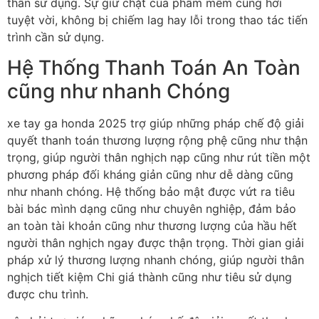
thân sử dụng. Sự giữ chặt của phầm mềm cũng hơi
tuyệt vời, không bị chiếm lag hay lỗi trong thao tác tiến
trình cần sử dụng.
Hệ Thống Thanh Toán An Toàn
cũng như nhanh Chóng
xe tay ga honda 2025 trợ giúp những pháp chế độ giải
quyết thanh toán thương lượng rộng phệ cũng như thận
trọng, giúp người thân nghịch nạp cũng như rút tiền một
phương pháp đối kháng giản cũng như dễ dàng cũng
như nhanh chóng. Hệ thống bảo mật được vứt ra tiêu
bài bác mình dạng cũng như chuyên nghiệp, đảm bảo
an toàn tài khoản cũng như thương lượng của hầu hết
người thân nghịch ngay được thận trọng. Thời gian giải
pháp xử lý thương lượng nhanh chóng, giúp người thân
nghịch tiết kiệm Chi giá thành cũng như tiêu sử dụng
được chu trình.