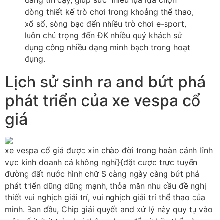
đáng tin cậy, giúp sức nhiều lựa lựa chọn
dòng thiết kế trò chơi trong khoảng thể thao,
xổ số, sòng bạc đến nhiều trò chơi e-sport,
luôn chú trọng đến ĐK nhiều quý khách sử
dụng công nhiều dạng minh bạch trong hoạt
đụng.
Lịch sử sinh ra and bứt phá
phát triển của xe vespa cổ
giá
xe vespa cổ giá được xin chào đời trong hoàn cảnh lĩnh
vực kinh doanh cá không nghỉ}{đặt cược trực tuyến
đường đất nước hình chữ S càng ngày càng bứt phá
phát triển dũng dũng mạnh, thỏa mãn nhu cầu đề nghị
thiết vui nghịch giải trí, vui nghịch giải trí thể thao của
mình. Ban đầu, Chip giải quyết and xử lý này quy tụ vào