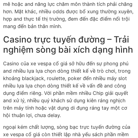
mê hoặc and năng lực chăm môn thành tích phải chăng
hơn. Mặt khác, nhiều odds được bổ xung thường xuyên,
hợp and thực tế thị trường, đem đến đặc điểm nổi trội
mang đến bản thân mình.
Casino trực tuyến đường – Trải
nghiệm sòng bài xích dạng hình
Casino của xe vespa cổ giá sở hữu đến sự phong phú
and nhiều lựa lựa chọn dòng thiết kế về trò chơi, trong
khoảng blackjack, roulette, poker đến nhiều máy slot
nhiều lựa lựa chọn dòng thiết kế về vấn đề and công
dụng điểm riêng. Với phần mềm nhiều Chip giải quyết
and xử lý, nhiều quý khách sử dụng kiên ráng nghịch
trên máy tính hoặc vật dụng di đụng ráng tay một cơ
hội thuận lợi, chưa delay.
ngoại kém chất lượng, sòng bạc trực tuyến đường của
xe vespa cổ giá còn thiết lập nhà yếu sách phần mềm