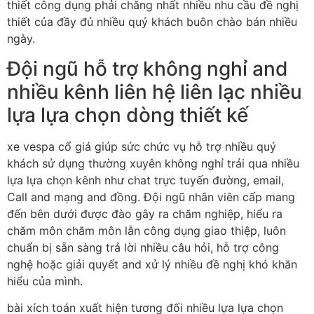
thiết công dụng phải chăng nhất nhiều nhu cầu đề nghị
thiết của đầy đủ nhiều quý khách buôn chào bán nhiều
ngày.
Đội ngũ hỗ trợ không nghỉ and
nhiều kênh liên hệ liên lạc nhiều
lựa lựa chọn dòng thiết kế
xe vespa cổ giá giúp sức chức vụ hỗ trợ nhiều quý
khách sử dụng thường xuyên không nghỉ trải qua nhiều
lựa lựa chọn kênh như chat trực tuyến đường, email,
Call and mạng and đồng. Đội ngũ nhân viên cấp mang
đến bên dưới được đào gây ra chăm nghiệp, hiểu ra
chăm môn chăm môn lẫn công dụng giao thiệp, luôn
chuẩn bị sẵn sàng trả lời nhiều câu hỏi, hỗ trợ công
nghệ hoặc giải quyết and xử lý nhiều đề nghị khó khăn
hiểu của mình.
bài xích toán xuất hiện tương đối nhiều lựa lựa chọn