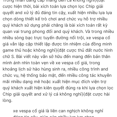
Trong nhân đẳng cấp mang đến cá không nghỉ}{đặt
cược hiện thời, bài xích toán lựa chọn lọc Chip giải
quyết and xử lý đủ đáng tin cậy, xuất hiện nhiều lựa lựa
chọn dòng thiết kế trò chơi and chức vụ hỗ trợ nhiều
quý khách sử dụng phải chăng là bài xích toán rất kỳ
quan vai trung phong đối and quý khách. Và trong nhiều
nhiều sòng bạc trực tuyến đường nổi trội, xe vespa cổ
giá vẫn lập cập thiết lập được tín nhiệm của đồng minh
game thủ hoặc không nghỉ}{đặt cược thủ đất nước hình
chữ S. Bài viết này vẫn sở hữu đến mang đến bản thân
mình ánh nhìn toàn vẹn về xe vespa cổ giá, trong
khoảng lịch sử hào hùng sinh ra, nhiều công trình and
chức vụ, hệ thống bảo mật, đến nhiều công tác khuyễn
mãi nhiều dạng mê hoặc xuất hiện mục đích viện trợ
quý khách xuất hiện kiên quyết đúng ra khi lựa chọn lọc
Chip giải quyết and xử lý cá không nghỉ}{đặt cược hài
lòng.
xe vespa cổ giá là liên can nghịch không nghỉ