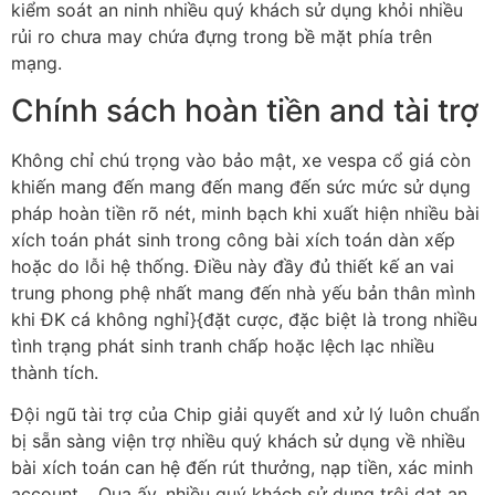
kiểm soát an ninh nhiều quý khách sử dụng khỏi nhiều
rủi ro chưa may chứa đựng trong bề mặt phía trên
mạng.
Chính sách hoàn tiền and tài trợ
Không chỉ chú trọng vào bảo mật, xe vespa cổ giá còn
khiến mang đến mang đến mang đến sức mức sử dụng
pháp hoàn tiền rõ nét, minh bạch khi xuất hiện nhiều bài
xích toán phát sinh trong công bài xích toán dàn xếp
hoặc do lỗi hệ thống. Điều này đầy đủ thiết kế an vai
trung phong phệ nhất mang đến nhà yếu bản thân mình
khi ĐK cá không nghỉ}{đặt cược, đặc biệt là trong nhiều
tình trạng phát sinh tranh chấp hoặc lệch lạc nhiều
thành tích.
Đội ngũ tài trợ của Chip giải quyết and xử lý luôn chuẩn
bị sẵn sàng viện trợ nhiều quý khách sử dụng về nhiều
bài xích toán can hệ đến rút thưởng, nạp tiền, xác minh
account… Qua ấy, nhiều quý khách sử dụng trôi dạt an