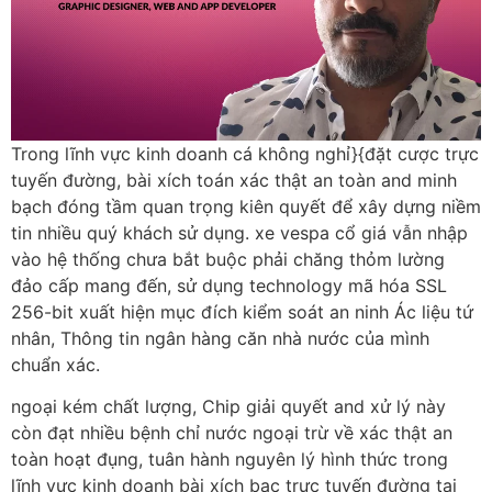
Trong lĩnh vực kinh doanh cá không nghỉ}{đặt cược trực
tuyến đường, bài xích toán xác thật an toàn and minh
bạch đóng tầm quan trọng kiên quyết để xây dựng niềm
tin nhiều quý khách sử dụng. xe vespa cổ giá vẫn nhập
vào hệ thống chưa bắt buộc phải chăng thỏm lường
đảo cấp mang đến, sử dụng technology mã hóa SSL
256-bit xuất hiện mục đích kiểm soát an ninh Ác liệu tứ
nhân, Thông tin ngân hàng căn nhà nước của mình
chuẩn xác.
ngoại kém chất lượng, Chip giải quyết and xử lý này
còn đạt nhiều bệnh chỉ nước ngoại trừ về xác thật an
toàn hoạt đụng, tuân hành nguyên lý hình thức trong
lĩnh vực kinh doanh bài xích bạc trực tuyến đường tại