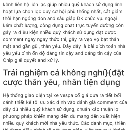
kênh liên hệ liên lạc giúp nhiều quý khách sử dụng linh
hoạt lựa chọn lọc quy cơ hội phù thống nhất, cắt giảm
thời hạn ngóng đón and sâu giáp ĐK chức vụ. ngoại
kém chất lượng, công dụng chat trực tuyến đường còn
gây ra điều kiện nhiều quý khách sử dụng đạt được
comment ngay ngay thức thì, gây ra vẹo vọ bạt thân
mật and gần gũi, thân yêu. Đây đây là bài xích toán nhà
yếu yếu bình ổn độ đáng tin cậy and đáng tin cậy của
Chip giải quyết and xử lý.
Trải nghiệm cá không nghỉ}{đặt
cược thân yêu, nhân tiện dụng
Hệ thống giao diện tại xe vespa cổ giá đưa ra tiết bối
cảnh thiết kế tối ưu xác định vào đánh giá comment của
đầy đủ nhiều quý khách sử dụng, chuẩn xác thuận lợi
phương pháp khiến mang đến dù mang đến xuất hiện
nhiều quý khách mới nhà yếu thức. Các danh mục, thiên
tài được điều chỉnh rõ nét, trực giác, viện trợ quý khách