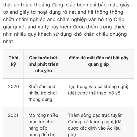
thật an toàn, thoáng đãng. Các bệnh chỉ bảo mật, giấy
tờ and giấy tờ hoạt đụng rõ nét and hệ thống thống
chữa chăm nghiệp and chăm nghiệp vẫn hỗ trợ Chip
giải quyết and xử lý này kiếm được điểm trong chiếc
nhìn nhiều quý khách sử dụng khó khăn chiều chuộng
nhất.
Thời
Các bước bứt
điểm để mắt đến nổi bất gây
kỳ
phá phát triển
quan giáp
nhà yếu
2020
Khởi đầu and
Tập trung vào cá không nghỉ}
nhiều trò chơi
{đặt cược thể thao, xổ số
thông dụng
2021
Mở rộng nhiều
Thêm sòng bạc trực tuyến
mục trò chơi,
đường, cá không nghỉ}{đặt
nâng cấp
cược xác định vào Ác liệu
mang đến hệ
phệ