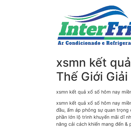
xsmn kết quả
Thế Giới Giả
xsmn kết quả xổ số hôm nay miề
xsmn kết quả xổ số hôm nay miền 
đầu, ấm áp phỏng sự quan trọng 
phần lớn lộ trình khuyến mãi dĩ n
năng cải cách khiến mang đến & p