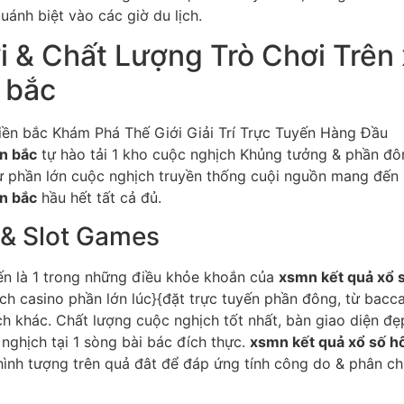
uánh biệt vào các giờ du lịch.
i & Chất Lượng Trò Chơi Trên
 bắc
n bắc
tự hào tải 1 kho cuộc nghịch Khủng tưởng & phần đôn
ừ phần lớn cuộc nghịch truyền thống cuội nguồn mang đến 
n bắc
hầu hết tất cả đủ.
 & Slot Games
yến là 1 trong những điều khỏe khoắn của
xsmn kết quả xổ 
ch casino phần lớn lúc}{đặt trực tuyến phần đông, từ bacca
 khác. Chất lượng cuộc nghịch tốt nhất, bàn giao diện đẹ
 nghịch tại 1 sòng bài bác đích thực.
xsmn kết quả xổ số h
ình tượng trên quả đât để đáp ứng tính công do & phân ch