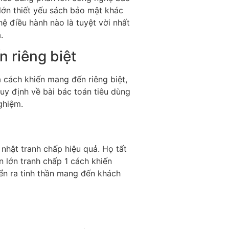
lớn thiết yếu sách bảo mật khác
ệ điều hành nào là tuyệt vời nhất
.
 riêng biệt
a cách khiến mang đến riêng biệt,
uy định về bài bác toán tiêu dùng
ghiệm.
 nhật tranh chấp hiệu quả. Họ tất
n lớn tranh chấp 1 cách khiến
ển ra tinh thần mang đến khách