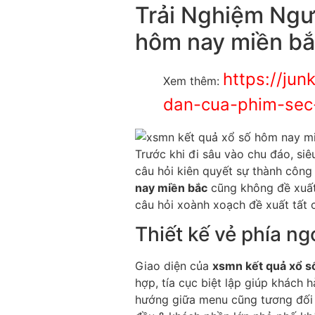
Trải Nghiệm Ngư
hôm nay miền b
https://ju
Xem thêm:
dan-cua-phim-sec-
Trước khi đi sâu vào chu đáo, si
câu hỏi kiên quyết sự thành công
nay miền bắc
cũng không đề xuất l
câu hỏi xoành xoạch đề xuất tất 
Thiết kế vẻ phía ng
Giao diện của
xsmn kết quả xổ s
hợp, tía cục biệt lập giúp khách
hướng giữa menu cũng tương đối