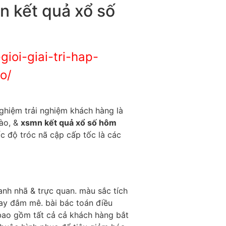
n kết quả xổ số
ioi-giai-tri-hap-
o/
nghiệm trải nghiệm khách hàng là
nào, &
xsmn kết quả xổ số hôm
ốc độ tróc nã cập cấp tốc là các
nh nhã & trực quan. màu sắc tích
say đắm mê. bài bác toán điều
ao gồm tất cả cả khách hàng bắt