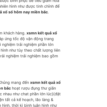
 buộc bình phục để tiêu giảm hóa
hiên hình như được tinh chỉnh để
ả xổ số hôm nay miền bắc
.
iệm khách hàng.
xsmn kết quả xổ
áp ứng tốc độ vận động trang
i nghiệm trải nghiệm phần lớn
ình như tùy theo chất lượng liên
trải nghiệm trải nghiệm bao gồm
ội Khủng mang đến
xsmn kết quả xổ
ền bắc
hoạt rượu đụng thư giãn
c nhau như chat phần lớn lúc}{đặt
n tất cả kế hoạch, lão làng &
hình, thời kì bình luận hình như