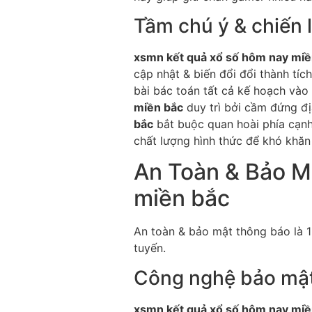
Tầm chú ý & chiến 
xsmn kết quả xổ số hôm nay miề
cập nhật & biến đổi đổi thành tí
bài bác toán tất cả kế hoạch vào
miền bắc
duy trì bởi cầm đứng đị
bắc
bắt buộc quan hoài phía cạnh
chất lượng hình thức để khó khăn
An Toàn & Bảo M
miền bắc
An toàn & bảo mật thông báo là 1
tuyến.
Công nghệ bảo mậ
xsmn kết quả xổ số hôm nay miề