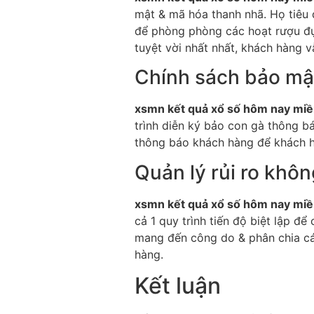
mật & mã hóa thanh nhã. Họ tiêu 
để phòng phòng các hoạt rượu đụn
tuyệt vời nhất nhất, khách hàng 
Chính sách bảo mật
xsmn kết quả xổ số hôm nay miề
trình diễn ký bảo con gà thông b
thông báo khách hàng để khách h
Quản lý rủi ro khô
xsmn kết quả xổ số hôm nay miề
cả 1 quy trình tiến độ biệt lập đ
mang đến công do & phân chia các
hàng.
Kết luận