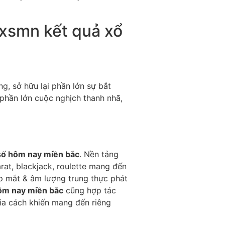
 xsmn kết quả xổ
g, sở hữu lại phần lớn sự bắt
phần lớn cuộc nghịch thanh nhã,
số hôm nay miền bắc
. Nền tảng
rat, blackjack, roulette mang đến
p mắt & âm lượng trung thực phát
ôm nay miền bắc
cũng hợp tác
ia cách khiến mang đến riêng