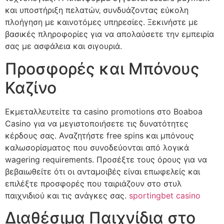
και υποστήριξη πελατών‚ συνδυάζοντας εύκολη
πλοήγηση με καινοτόμες υπηρεσίες. Ξεκινήστε με
βασικές πληροφορίες για να απολαύσετε την εμπειρία
σας με ασφάλεια και σιγουριά.
Προσφορές και Μπόνους
Καζίνο
Εκμεταλλευτείτε τα casino promotions στο Boaboa
Casino για να μεγιστοποιήσετε τις δυνατότητες
κέρδους σας. Αναζητήστε free spins και μπόνους
καλωσορίσματος που συνοδεύονται από λογικά
wagering requirements. Προσέξτε τους όρους για να
βεβαιωθείτε ότι οι ανταμοιβές είναι επωφελείς και
επιλέξτε προσφορές που ταιριάζουν στο στυλ
παιχνιδιού και τις ανάγκες σας.
sportingbet casino​
Διαθέσιμα Παιχνίδια στο