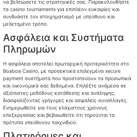
να βελτιώσετε τις στρατηγικές σας. Παρακολουθήστε
τα casino tournaments για επιπλέον ευκαιρίες και
συνδυάστε τον στοιχηματισμό με υπεύθυνο και
μελετημένο τρόπο.
Ασφάλεια και Συστήματα
Πληρωμών
Η ασφάλεια αποτελεί πρωταρχική προτεραιότητα στο
Boaboa Casino‚ με προσεκτικά επιλεγμένα secure
payment συστήματα που προστατεύουν τα προσωπικά
και οικονομικά σας δεδομένα. Επιλέξτε ανάμεσα σε
αξιόπιστες μεθόδους κατάθεσης και ανάληψης‚
διασφαλίζοντας γρήγορες και ασφαλείς συναλλαγές.
Ενημερωθείτε για τους ελάχιστους χρόνους
επεξεργασίας και βεβαιωθείτε ότι τηρούνται τα
πρότυπα υπεύθυνου παιχνιδιού.
Πλατφόρμες και